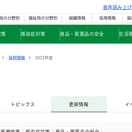
音声読み上
局の分野別
福祉局の分野別
組織情報
採用情報
届
政策
感染症対策
食品・医薬品の安全
生活
採用情報
2023年度
トピックス
更新情報
イ
医療政策
感染症対策
食品・医薬品の安全