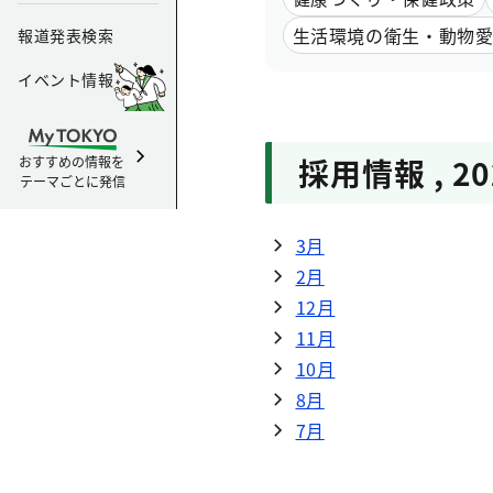
生活環境の衛生・動物
報道発表検索
イベント情報
採用情報
,
2
おすすめの情報を
テーマごとに発信
3月
2月
12月
11月
10月
8月
7月