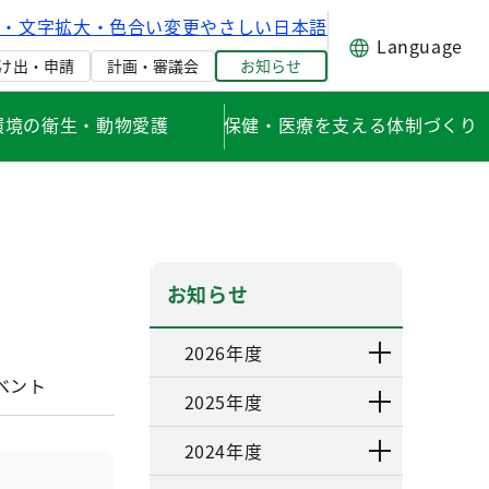
げ・文字拡大・色合い変更
やさしい日本語
Language
け出・申請
計画・審議会
お知らせ
環境の衛生・動物愛護
保健・医療を支える体制づくり
お知らせ
2026年度
ベント
2025年度
2024年度