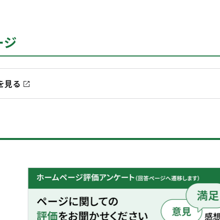
ージ
を見る