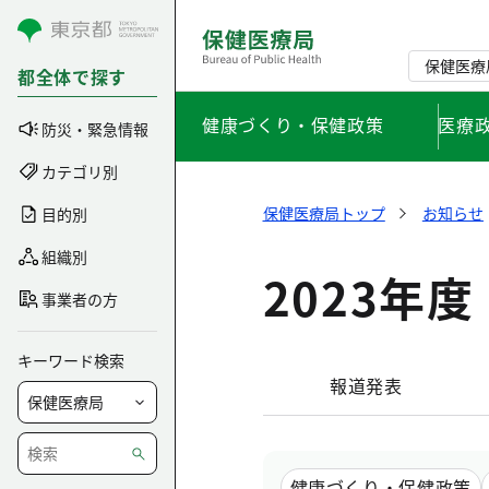
コンテンツにスキップ
保健医療
都全体で探す
健康づくり・保健政策
医療
防災・緊急情報
カテゴリ別
保健医療局トップ
お知らせ
目的別
組織別
2023年度
事業者の方
キーワード検索
報道発表
健康づくり・保健政策