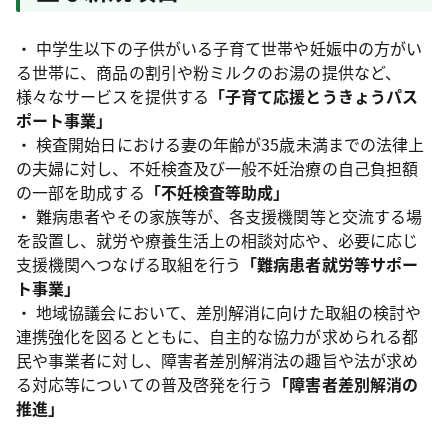
・ 中学生以下の子供がいる子育て世帯や妊娠中の方がい
る世帯に、商品の割引や粉ミルクのお湯の提供など、
様々なサービスを提供する
「子育て応援とうきょうパス
ポート事業」
・ 検査開始日における妻の年齢が35歳未満までの法律上
の夫婦に対し、不妊検査及び一般不妊治療の自己負担額
の一部を助成する
「不妊検査等助成」
・ 難病患者やその家族等が、各支援機関等と交流する場
を設置し、就労や療養生活上の相談対応や、必要に応じ
支援機関へつなげる取組を行う
「難病患者就労等サポー
ト事業」
・ 地域協議会において、差別解消に向けた取組の検討や
連携強化を図るとともに、自主的な協力が求められる都
民や事業者に対し、障害者差別解消法の趣旨や法が求め
る対応等についての普及啓発を行う
「障害者差別解消の
推進」