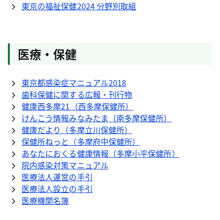
東京の福祉保健2024 分野別取組
医療・保健
東京都感染症マニュアル2018
歯科保健に関する広報・刊行物
健康西多摩21（西多摩保健所）
けんこう情報みなみたま（南多摩保健所）
健康だより（多摩立川保健所）
保健所ねっと（多摩府中保健所）
あなたにおくる健康情報（多摩小平保健所）
院内感染対策マニュアル
医療法人運営の手引
医療法人設立の手引
医療機関名簿