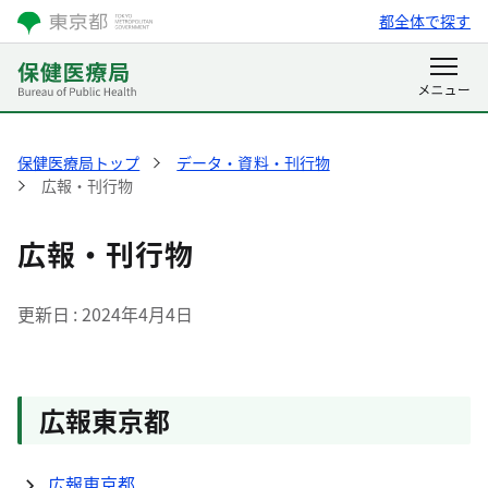
都全体で探す
保健医療局トップ
データ・資料・刊行物
広報・刊行物
広報・刊行物
更新日
2024年4月4日
広報東京都
広報東京都