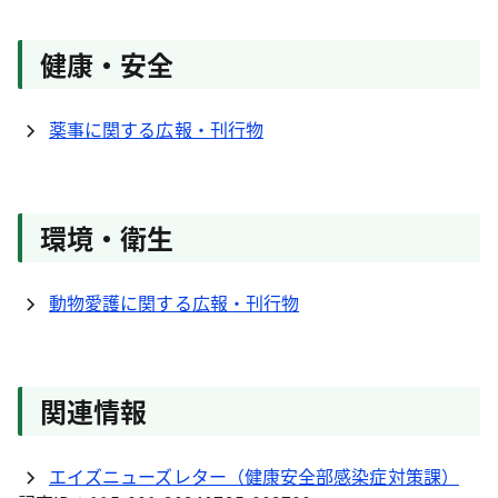
健康・安全
薬事に関する広報・刊行物
環境・衛生
動物愛護に関する広報・刊行物
関連情報
エイズニューズレター（健康安全部感染症対策課）