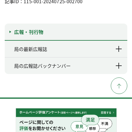
記事ID：115-001-20240725-002700
広報・刊行物
局の最新広報誌
局の広報誌バックナンバー