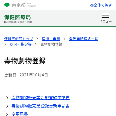
都全体で探す
保健医療局トップ
届出・申請
各種申請様式一覧
認可・指定等
毒物劇物登録
毒物劇物登録
更新日
2021年10月4日
毒物劇物販売業新規登録申請書
毒物劇物販売業登録更新申請書
変更届書