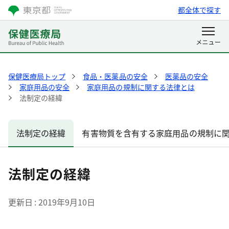
都全体で探す
保健医療局トップ
食品・医薬品の安全
医薬品の安全
家庭用品の安全
家庭用品の規制に関する法律とは
法制定の経緯
法制定の経緯
有害物質を含有する家庭用品の規制に
法制定の経緯
更新日
2019年9月10日