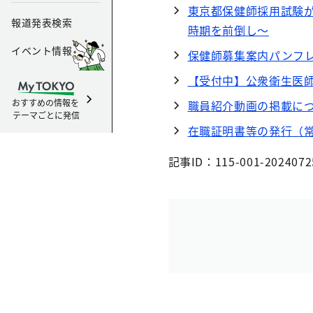
東京都保健師採用試験
報道発表検索
時期を前倒し～
イベント情報
保健師募集案内パンフ
【受付中】公衆衛生医
おすすめの情報を
職員紹介動画の掲載に
テーマごとに発信
在職証明書等の発行（
記事ID：115-001-2024072