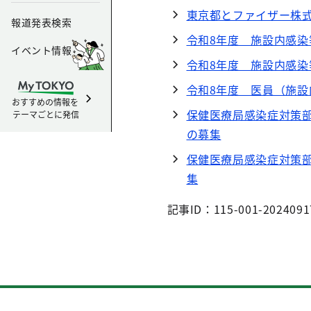
東京都とファイザー株
報道発表検索
令和8年度 施設内感
イベント情報
令和8年度 施設内感
令和8年度 医員（施
おすすめの情報を
保健医療局感染症対策部
テーマごとに発信
の募集
保健医療局感染症対策
集
記事ID：115-001-2024091