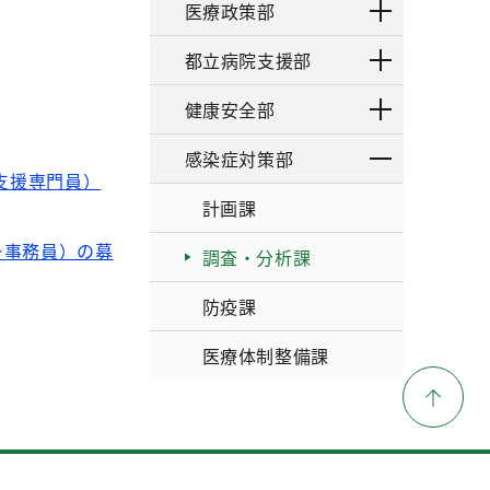
医療政策部
都立病院支援部
健康安全部
感染症対策部
支援専門員）
計画課
ー事務員）の募
調査・分析課
防疫課
医療体制整備課