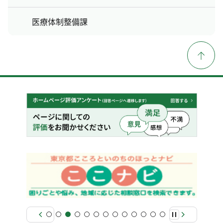
医療体制整備課