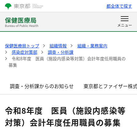
都全体で探す
保健医療局トップ
組織情報
組織・業務案内
感染症対策部
調査・分析課
令和8年度 医員（施設内感染等対策）会計年度任用職員の
募集
調査・分析課からのお知らせ
東京都とファイザー株
令和8年度 医員（施設内感染等
対策）会計年度任用職員の募集