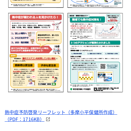
熱中症予防啓発リーフレット（多摩小平保健所作成）
（PDF：1716KB）