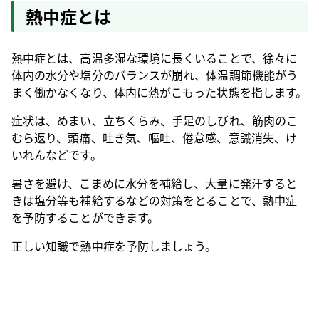
熱中症とは
熱中症とは、高温多湿な環境に長くいることで、徐々に
体内の水分や塩分のバランスが崩れ、体温調節機能がう
まく働かなくなり、体内に熱がこもった状態を指します。
症状は、めまい、立ちくらみ、手足のしびれ、筋肉のこ
むら返り、頭痛、吐き気、嘔吐、倦怠感、意識消失、け
いれんなどです。
暑さを避け、こまめに水分を補給し、大量に発汗すると
きは塩分等も補給するなどの対策をとることで、熱中症
を予防することができます。
正しい知識で熱中症を予防しましょう。