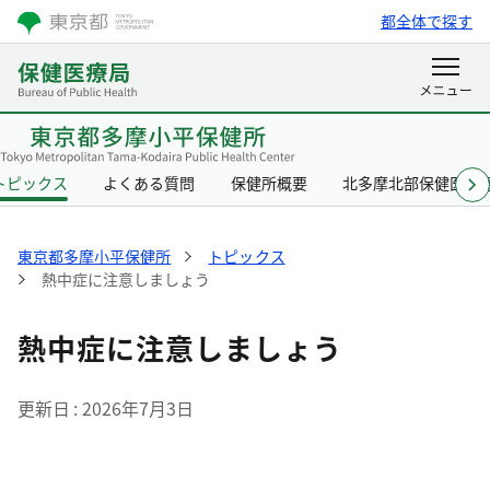
都全体で探す
トピックス
よくある質問
保健所概要
北多摩北部保健医療
東京都多摩小平保健所
トピックス
熱中症に注意しましょう
熱中症に注意しましょう
更新日
2026年7月3日