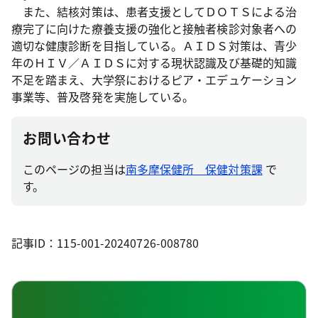
また、結核対策は、患者支援としてＤＯＴＳによる治
療完了に向けた療養支援の強化と接触者検診対象者への
適切な健康診断を目指している。ＡＩＤＳ対策は、青少
年のＨＩＶ／ＡＩＤＳに対する現状認識及び基礎的知識
不足を踏まえ、大学祭におけるピア・エデュケーション
事業等、普及啓発を実施している。
お問い合わせ
このページの担当は
南多摩保健所 保健対策課
で
す。
記事ID：115-001-20240726-008780