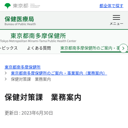
都全体で探す
トピックス
よくある質問
東京都南多摩保健所のご案内・事業
東京都南多摩保健所
東京都南多摩保健所のご案内・事業案内（業務案内）
保健対策課 業務案内
保健対策課 業務案内
更新日
2023年6月30日