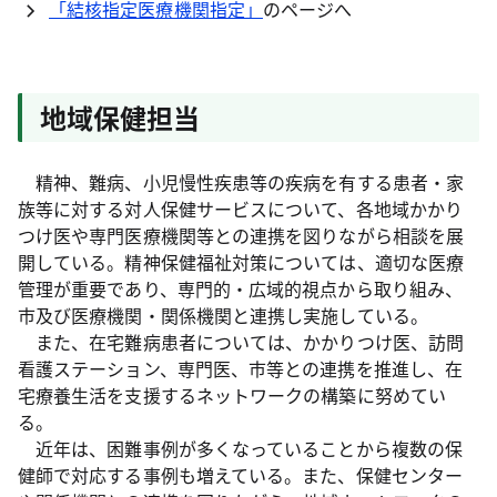
「結核指定医療機関指定」
のページへ
地域保健担当
精神、難病、小児慢性疾患等の疾病を有する患者・家
族等に対する対人保健サービスについて、各地域かかり
つけ医や専門医療機関等との連携を図りながら相談を展
開している。精神保健福祉対策については、適切な医療
管理が重要であり、専門的・広域的視点から取り組み、
市及び医療機関・関係機関と連携し実施している。
また、在宅難病患者については、かかりつけ医、訪問
看護ステーション、専門医、市等との連携を推進し、在
宅療養生活を支援するネットワークの構築に努めてい
る。
近年は、困難事例が多くなっていることから複数の保
健師で対応する事例も増えている。また、保健センター