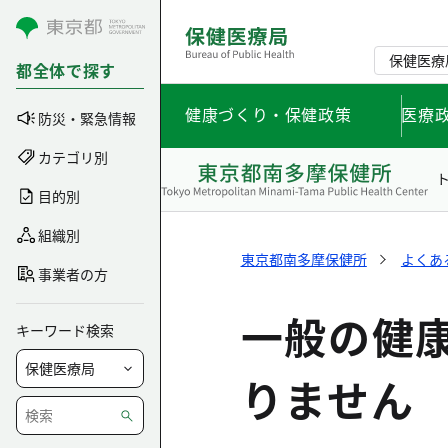
コンテンツにスキップ
保健医療
都全体で探す
健康づくり・保健政策
医療
防災・緊急情報
カテゴリ別
目的別
組織別
東京都南多摩保健所
よくあ
事業者の方
一般の健
キーワード検索
りません