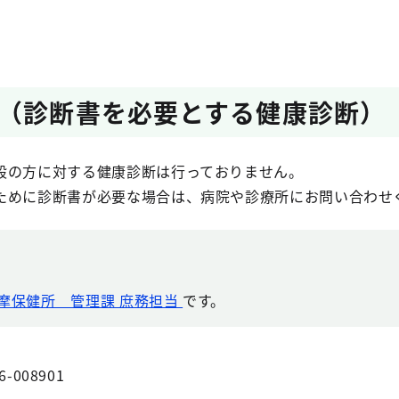
（診断書を必要とする健康診断）
般の方に対する健康診断は行っておりません。
ために診断書が必要な場合は、病院や診療所にお問い合わせ
摩保健所 管理課 庶務担当
です。
6-008901