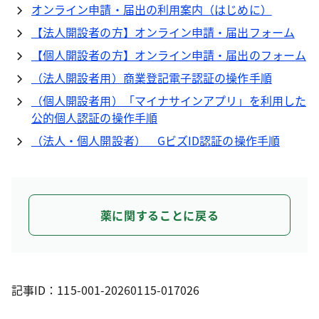
オンライン申請・届出の利用案内（はじめに）
【法人開設者の方】オンライン申請・届出フォーム
【個人開設者の方】オンライン申請・届出のフォーム
（法人開設者用）商業登記電子認証の操作手順
（個人開設者用）「マイナサインアプリ」を利用した
公的個人認証の操作手順
（法人・個人開設者） GビズID認証の操作手順
薬に関することに戻る
記事ID：115-001-20260115-017026