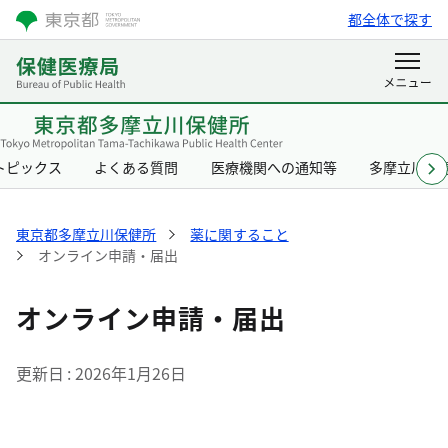
都全体で探す
トピックス
よくある質問
医療機関への通知等
多摩立川保
東京都多摩立川保健所
薬に関すること
オンライン申請・届出
オンライン申請・届出
更新日
2026年1月26日