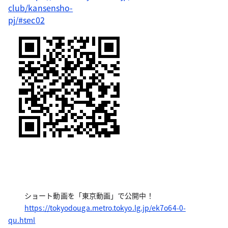
club/kansensho-
pj/#sec02
ショート動画を「東京動画」で公開中！
https://tokyodouga.metro.tokyo.lg.jp/ek7o64-0-
qu.html