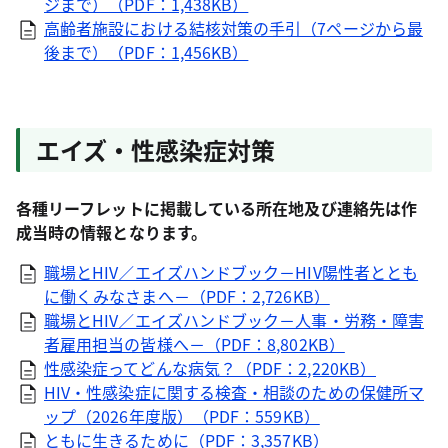
ジまで）（PDF：1,438KB）
高齢者施設における結核対策の手引（7ページから最
後まで）（PDF：1,456KB）
エイズ・性感染症対策
各種リーフレットに掲載している所在地及び連絡先は作
成当時の情報となります。
職場とHIV／エイズハンドブック－HIV陽性者ととも
に働くみなさまへ－（PDF：2,726KB）
職場とHIV／エイズハンドブック－人事・労務・障害
者雇用担当の皆様へ－（PDF：8,802KB）
性感染症ってどんな病気？（PDF：2,220KB）
HIV・性感染症に関する検査・相談のための保健所マ
ップ（2026年度版）（PDF：559KB）
ともに生きるために（PDF：3,357KB）