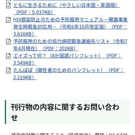
ともに生きるために（やさしい日本語・英語版）
（PDF：5,037KB）
HIV感染防止のための予防服用マニュアル－曝露事象
発生時緊急対応用－（令和6年10月改定版）（PDF：
3,816KB）
予防服用のための協力病院緊急連絡先リスト（令和7
年4月現在）（PDF：202KB）
エイズって何？〔8か国語パンフレット〕（PDF：
3,549KB）
たんぽぽ〔陽性者のためのパンフレット〕（PDF：
2,219KB）
刊行物の内容に関するお問い合わ
せ