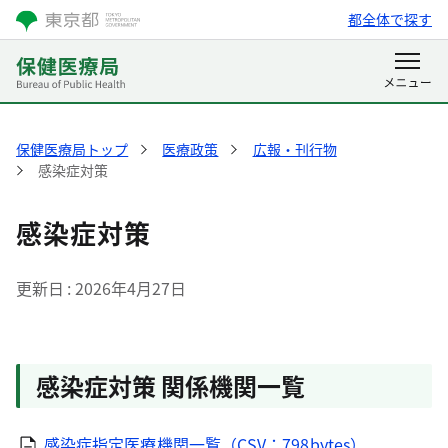
都全体で探す
保健医療局トップ
医療政策
広報・刊行物
感染症対策
感染症対策
更新日
2026年4月27日
感染症対策 関係機関一覧
感染症指定医療機関一覧（CSV：798bytes）