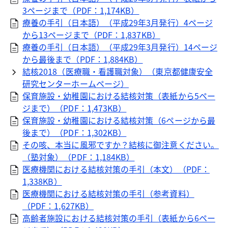
3ページまで（PDF：1,174KB）
療養の手引（日本語）（平成29年3月発行）4ページ
から13ページまで（PDF：1,837KB）
療養の手引（日本語）（平成29年3月発行）14ページ
から最後まで（PDF：1,884KB）
結核2018（医療職・看護職対象）（東京都健康安全
研究センターホームページ）
保育施設・幼稚園における結核対策（表紙から5ペー
ジまで）（PDF：1,473KB）
保育施設・幼稚園における結核対策（6ページから最
後まで）（PDF：1,302KB）
その咳、本当に風邪ですか？結核に御注意ください。
（塾対象）（PDF：1,184KB）
医療機関における結核対策の手引（本文）（PDF：
1,338KB）
医療機関における結核対策の手引（参考資料）
（PDF：1,627KB）
高齢者施設における結核対策の手引（表紙から6ペー