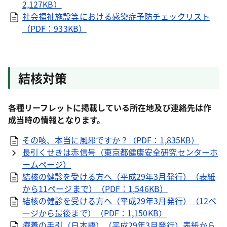
2,127KB）
社会福祉施設等における感染症予防チェックリスト
（PDF：933KB）
結核対策
各種リーフレットに掲載している所在地及び連絡先は作
成当時の情報となります。
その咳、本当に風邪ですか？（PDF：1,835KB）
長引くせきは赤信号（東京都健康安全研究センターホ
ームページ）
結核の健診を受ける方へ（平成29年3月発行）（表紙
から11ページまで）（PDF：1,546KB）
結核の健診を受ける方へ（平成29年3月発行）（12ペ
ージから最後まで）（PDF：1,150KB）
療養の手引（日本語）（平成29年3月発行）表紙から