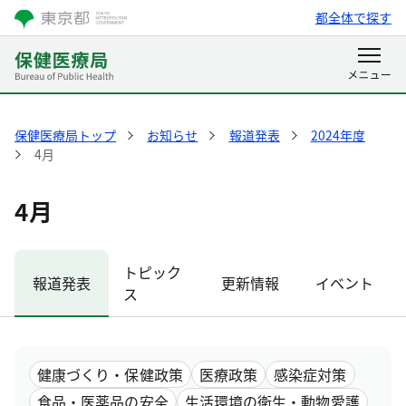
都全体で探す
保健医療局トップ
お知らせ
報道発表
2024年度
4月
4月
トピック
報道発表
更新情報
イベント
ス
健康づくり・保健政策
医療政策
感染症対策
食品・医薬品の安全
生活環境の衛生・動物愛護