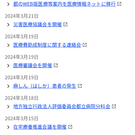
都のWEB版医療等案内を医療情報ネットに移行
2024年3月21日
災害医療協議会を開催
2024年3月19日
医療費助成制度に関する連絡会
2024年3月19日
医療審議会を開催
2024年3月19日
麻しん（はしか）患者の発生
2024年3月18日
地方独立行政法人評価委員会都立病院分科会
2024年3月15日
在宅療養推進会議を開催