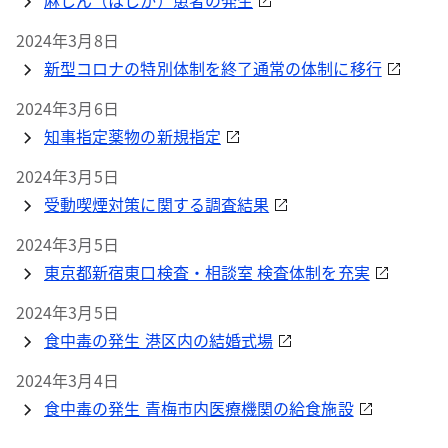
麻しん（はしか）患者の発生
2024年3月8日
新型コロナの特別体制を終了通常の体制に移行
2024年3月6日
知事指定薬物の新規指定
2024年3月5日
受動喫煙対策に関する調査結果
2024年3月5日
東京都新宿東口検査・相談室 検査体制を充実
2024年3月5日
食中毒の発生 港区内の結婚式場
2024年3月4日
食中毒の発生 青梅市内医療機関の給食施設