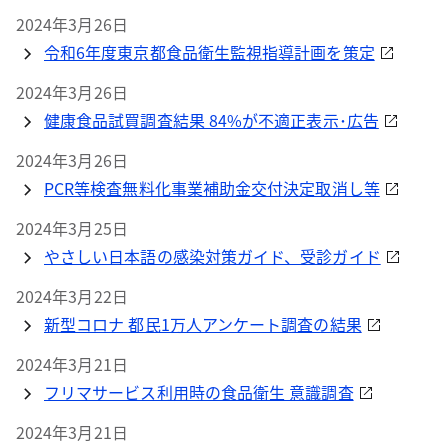
2024年3月26日
令和6年度東京都食品衛生監視指導計画を策定
2024年3月26日
健康食品試買調査結果 84%が不適正表示･広告
2024年3月26日
PCR等検査無料化事業補助金交付決定取消し等
2024年3月25日
やさしい日本語の感染対策ガイド、受診ガイド
2024年3月22日
新型コロナ 都民1万人アンケート調査の結果
2024年3月21日
フリマサービス利用時の食品衛生 意識調査
2024年3月21日