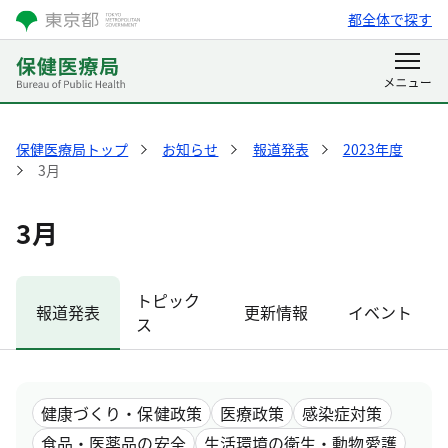
都全体で探す
保健医療局トップ
お知らせ
報道発表
2023年度
3月
3月
トピック
報道発表
更新情報
イベント
ス
健康づくり・保健政策
医療政策
感染症対策
食品・医薬品の安全
生活環境の衛生・動物愛護