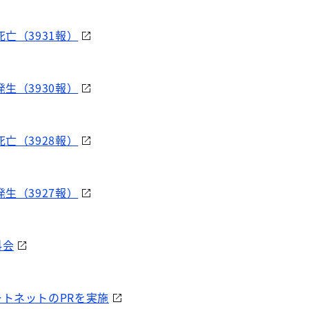
亡（3931報）
生（3930報）
亡（3928報）
生（3927報）
科会
トネットのPRを実施