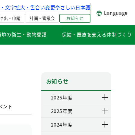
げ・文字拡大・色合い変更
やさしい日本語
Language
け出・申請
計画・審議会
お知らせ
環境の衛生・動物愛護
保健・医療を支える体制づくり
お知らせ
2026年度
ベント
2025年度
2024年度