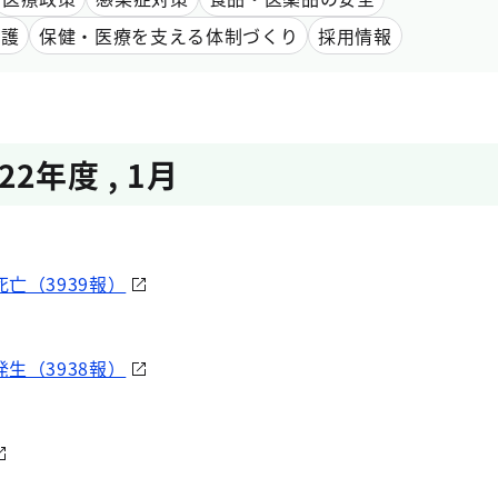
愛護
保健・医療を支える体制づくり
採用情報
022年度
,
1月
亡（3939報）
生（3938報）