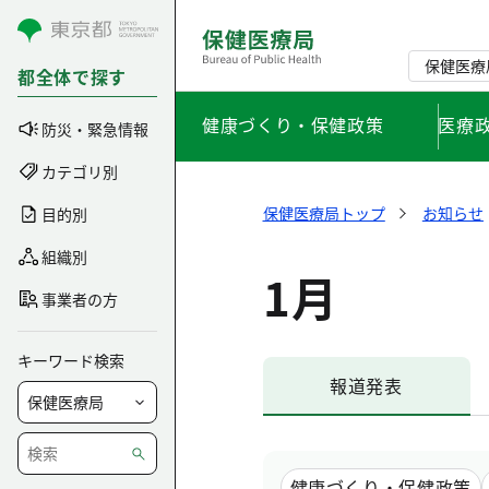
コンテンツにスキップ
保健医療
都全体で探す
健康づくり・保健政策
医療
防災・緊急情報
カテゴリ別
保健医療局トップ
お知らせ
目的別
組織別
1月
事業者の方
キーワード検索
報道発表
健康づくり・保健政策