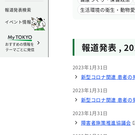
生活環境の衛生・動物
報道発表検索
イベント情報
報道発表
,
2
おすすめの情報を
テーマごとに発信
2023年1月31日
新型コロナ関連 患者の死
2023年1月31日
新型コロナ関連 患者の発
2023年1月31日
障害者施策推進協議会