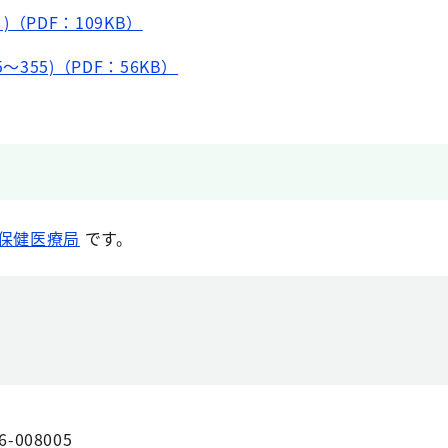
)（PDF：109KB）
～355)（PDF：56KB）
保健医療局
です。
6-008005