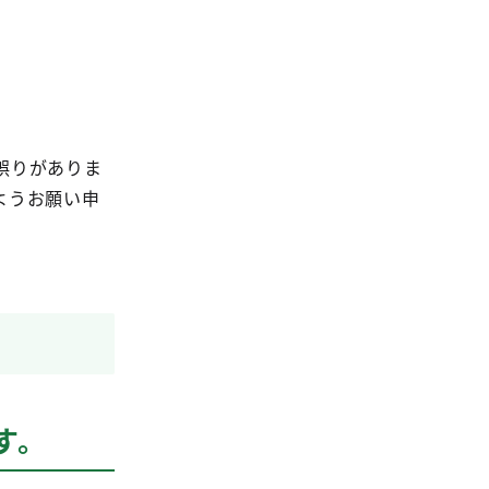
誤りがありま
ようお願い申
す。