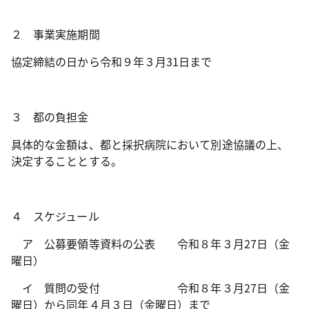
２ 事業実施期間
協定締結の日から令和９年３月31日まで
３ 都の負担金
具体的な金額は、都と採択病院において別途協議の上、
決定することとする。
４ スケジュール
ア 公募要領等資料の公表 令和８年３月27日（金
曜日）
イ 質問の受付 令和８年３月27日（金
曜日）から同年４月３日（金曜日）まで