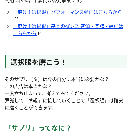
利用に係る若年層向け啓発事業です。
「磨け！選択眼」パフォーマンス動画はこちらから
「磨け！選択眼」基本のダンス 音源・楽譜・歌詞は
こちらから
選択眼を磨こう！
そのサプリ（※）は今の自分に本当に必要かな？
この広告は本当かな？
一度立ち止まって、考えてみてください。
意識して「情報」に接していくことで「選択眼」は確実
に磨くことができます。
「サプリ」ってなに？