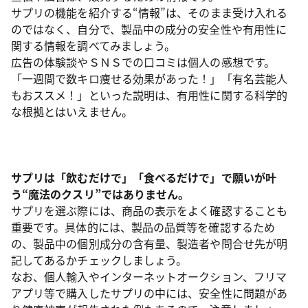
サプリの機能を紹介する“情報”は、そのまま受け入れる
のではなく、自分で、製品中の成分の安全性や有用性に
関する情報を調べてみましょう。
広告の体験談やＳＮＳでの口コミは個人の感想です。
「一週間で数キロ痩せる効果があった！」「有名芸能人
もおススメ！」といった説明は、有用性に関する科学的
な根拠とはいえません。
サプリは「飲むだけで」「食べるだけで」で願いが叶
う“魔法のクスリ”ではありません。
サプリを選ぶ際には、商品の表示をよく確認することも
重要です。具体的には、製品の品質等を確認するため
の、製品中の個別成分の含有量、製造者や問合せ先が明
記してあるかチェックしましょう。
なお、個人輸入やインターネットオークション、フリマ
アプリ等で購入したサプリの中には、安全性に問題があ