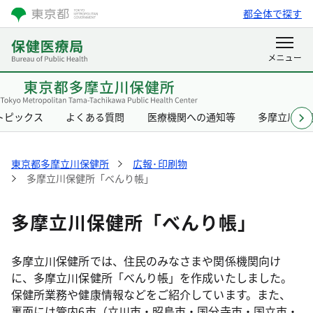
都全体で探す
トピックス
よくある質問
医療機関への通知等
多摩立川保
東京都多摩立川保健所
広報･印刷物
多摩立川保健所「べんり帳」
多摩立川保健所「べんり帳」
多摩立川保健所では、住民のみなさまや関係機関向け
に、多摩立川保健所「べんり帳」を作成いたしました。
保健所業務や健康情報などをご紹介しています。また、
裏面には管内6市（立川市・昭島市・国分寺市・国立市・