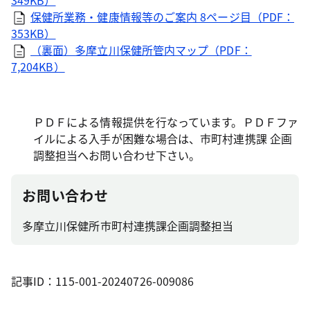
349KB）
保健所業務・健康情報等のご案内 8ページ目（PDF：
353KB）
（裏面）多摩立川保健所管内マップ（PDF：
7,204KB）
ＰＤＦによる情報提供を行なっています。ＰＤＦファ
イルによる入手が困難な場合は、市町村連携課 企画
調整担当へお問い合わせ下さい。
お問い合わせ
多摩立川保健所市町村連携課企画調整担当
記事ID：115-001-20240726-009086