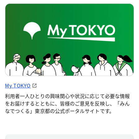
My TOKYO
利用者一人ひとりの興味関心や状況に応じて必要な情報
をお届けするとともに、皆様のご意見を反映し、「みん
なでつくる」東京都の公式ポータルサイトです。