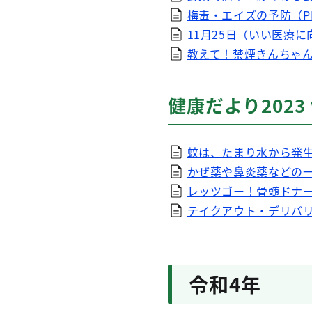
梅毒・エイズの予防（PD
11月25日（いい医療に向
教えて！禁煙きんちゃん！
健康だより2023 
蚊は、たまり水から発生し
かぜ薬や鼻炎薬などの一
レッツゴー！骨髄ドナー登
テイクアウト・デリバリ
令和4年