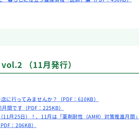
vol.2 （11月発行）
店に行ってみませんか？（PDF：610KB）
月間です（PDF：225KB）
11月25日）！、11月は「薬剤耐性（AMR）対策推進月間」で
DF：206KB）