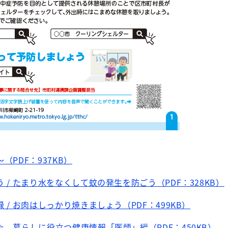
PDF：937KB）
/ たまり水をなくして蚊の発生を防ごう（PDF：328KB）
/ お肉はしっかり焼きましょう（PDF：499KB）
 暮らしに役立つ健康情報「医師」編（PDF：450KB）