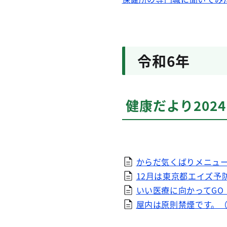
令和6年
健康だより2024 
からだ気くばりメニュー
12月は東京都エイズ予防
いい医療に向かってGO（
屋内は原則禁煙です。（P