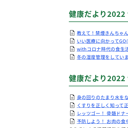
健康だより2022 
教えて！禁煙きんちゃん！
いい医療に向かってGO(
withコロナ時代の食生
冬の湿度管理をしています
健康だより2022 
身の回りのたまり水をな
くすりを正しく知って正
レッツゴー！ 骨髄ドナ
予防しよう！ お肉の食中