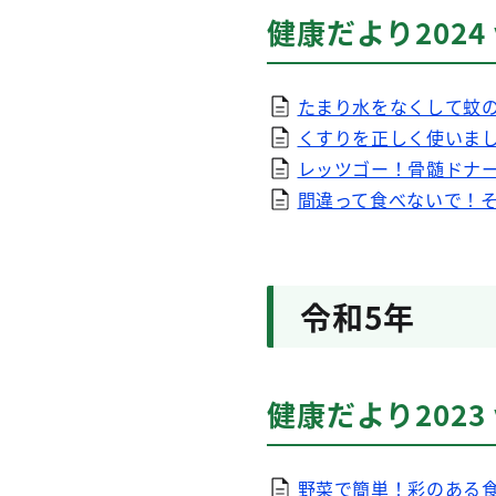
健康だより2024 
たまり水をなくして蚊の発
くすりを正しく使いましょ
レッツゴー！骨髄ドナー登
間違って食べないで！その
令和5年
健康だより2023 
野菜で簡単！彩のある食