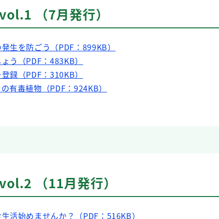
vol.1 （7月発行）
生を防ごう（PDF：899KB）
う（PDF：483KB）
録（PDF：310KB）
有毒植物（PDF：924KB）
vol.2 （11月発行）
生活始めませんか？（PDF：516KB）