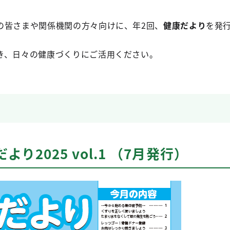
の皆さまや関係機関の方々向けに、年2回、
健康だより
を発
。
き、日々の健康づくりにご活用ください。
り2025 vol.1 （7月発行）