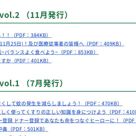
vol.2 （11月発行）
！（PDF：384KB）
11月25日)！及び医療従事者の皆様へ（PDF：409KB）
活~バランスよく食べよう~（PDF：853KB）
か（PDF：401KB）
vol.1 （7月発行）
くして蚊の発生を減らしましょう！（PDF：470KB）
しく使ってくすりの正しい知識を身につけよう（PDF：410
ー登録 ドナー登録であなたも命をつなぐヒーローに！（PDF：
毒（PDF：501KB）