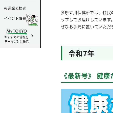
報道発表検索
多摩立川保健所では、住民
イベント情報
ップしてお届けしています
ぜひお手元に置いていただ
おすすめの情報を
テーマごとに発信
令和7年
《最新号》 健康だよ