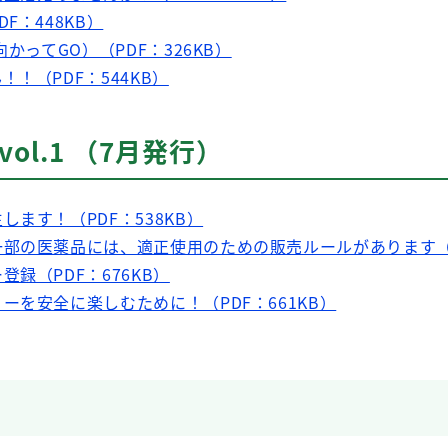
F：448KB）
かってGO）（PDF：326KB）
！（PDF：544KB）
vol.1 （7月発行）
ます！（PDF：538KB）
部の医薬品には、適正使用のための販売ルールがあります（PD
録（PDF：676KB）
ーを安全に楽しむために！（PDF：661KB）