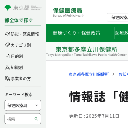
コンテンツにスキップ
保健医療
都全体で探す
健康づくり・保健政策
医療
防災・緊急情報
カテゴリ別
目的別
組織別
東京都多摩立川保健所
お知
事業者の方
情報誌「
キーワード検索
更新日
2025年7月11日