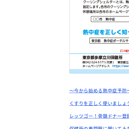
～今から始める熱中症予防～（
くすりを正しく使いましょう 
レッツゴー！骨髄ドナー登録 
保健所の専門職に聞いてみた