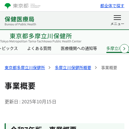
都全体で探す
トピックス
よくある質問
医療機関への通知等
多摩立川保
東京都多摩立川保健所
多摩立川保健所概要
事業概要
事業概要
更新日
2025年10月15日