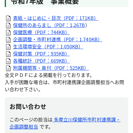
令和7年版 事業概要
表紙・はじめに・目次（PDF：171KB）
保健所のあらまし（PDF：1,267B
）
保健医療（PDF：744KB）
企画調整・市町村連携（PDF：1,740KB）
生活環境安全（PDF：1,050KB）
保健対策（PDF：935KB）
各種統計（PDF：669KB）
附属機関等・奥付（PDF：525KB）
全文ＰＤＦによる掲載を行っております。
入手が困難な場合は、市町村連携課企画調整担当へお問
い合わせ下さい。
お問い合わせ
このページの担当は
多摩立川保健所市町村連携課・
企画調整担当
です。