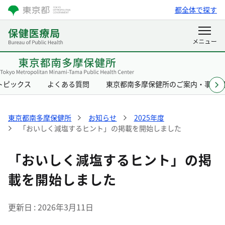
都全体で探す
トピックス
よくある質問
東京都南多摩保健所のご案内・事業
東京都南多摩保健所
お知らせ
2025年度
「おいしく減塩するヒント」の掲載を開始しました
「おいしく減塩するヒント」の掲
載を開始しました
更新日
2026年3月11日