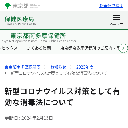
都全体で探す
トピックス
よくある質問
東京都南多摩保健所のご案内・事業
東京都南多摩保健所
お知らせ
2023年度
新型コロナウイルス対策として有効な消毒法について
新型コロナウイルス対策として有
効な消毒法について
更新日
2024年2月13日