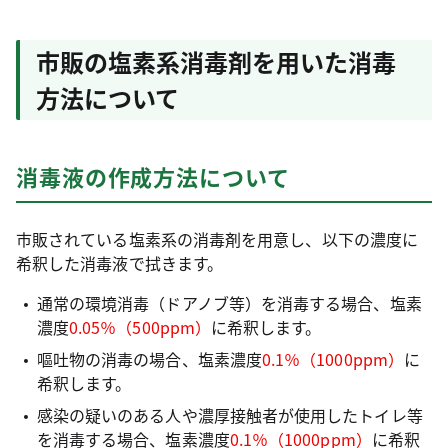
市販の塩素系消毒剤を用いた消毒
方法について
消毒液の作成方法について
市販されている塩素系の消毒剤を用意し、以下の濃度に
希釈した消毒液で拭きます。
通常の環境消毒（ドアノブ等）を消毒する場合、塩素
濃度
0.05％（500ppm）
に希釈します。
嘔吐物の消毒の場合、塩素濃度
0.1％（1000ppm）
に
希釈します。
感染の疑いのある人や濃厚接触者が使用したトイレ等
を消毒する場合、塩素濃度
0.1％（1000ppm）
に希釈