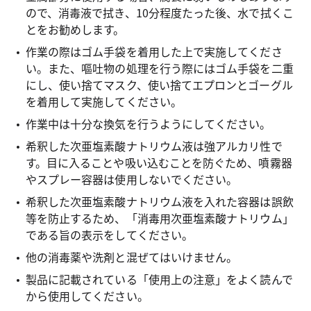
ので、消毒液で拭き、10分程度たった後、水で拭くこ
とをお勧めします。
作業の際はゴム手袋を着用した上で実施してくださ
い。また、嘔吐物の処理を行う際にはゴム手袋を二重
にし、使い捨てマスク、使い捨てエプロンとゴーグル
を着用して実施してください。
作業中は十分な換気を行うようにしてください。
希釈した次亜塩素酸ナトリウム液は強アルカリ性で
す。目に入ることや吸い込むことを防ぐため、噴霧器
やスプレー容器は使用しないでください。
希釈した次亜塩素酸ナトリウム液を入れた容器は誤飲
等を防止するため、「消毒用次亜塩素酸ナトリウム」
である旨の表示をしてください。
他の消毒薬や洗剤と混ぜてはいけません。
製品に記載されている「使用上の注意」をよく読んで
から使用してください。