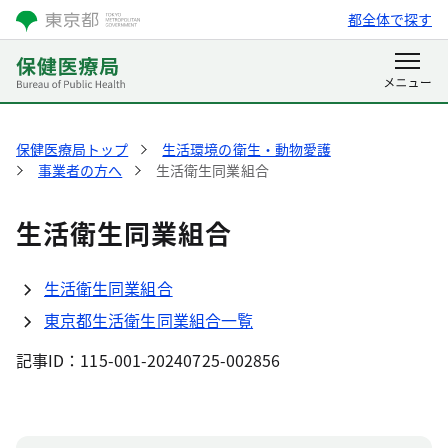
都全体で探す
保健医療局トップ
生活環境の衛生・動物愛護
事業者の方へ
生活衛生同業組合
生活衛生同業組合
生活衛生同業組合
東京都生活衛生同業組合一覧
記事ID：115-001-20240725-002856