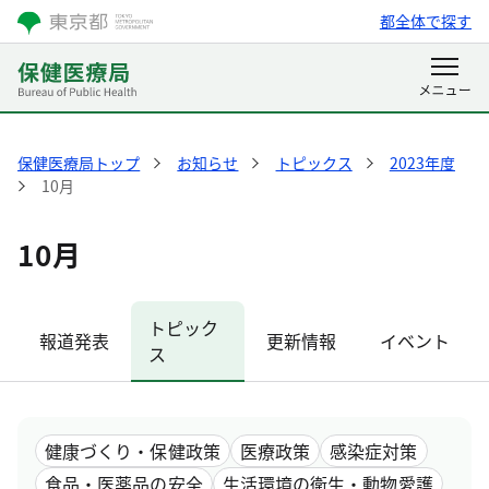
都全体で探す
保健医療局トップ
お知らせ
トピックス
2023年度
10月
10月
トピック
報道発表
更新情報
イベント
ス
健康づくり・保健政策
医療政策
感染症対策
食品・医薬品の安全
生活環境の衛生・動物愛護