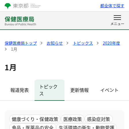
都全体で探す
保健医療局トップ
お知らせ
トピックス
2020年度
1月
1月
トピック
報道発表
更新情報
イベント
ス
健康づくり・保健政策
医療政策
感染症対策
食品・医薬品の安全
生活環境の衛生・動物愛護