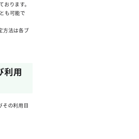
ております。
ことも可能で
定方法は各ブ
び利用
びその利用目