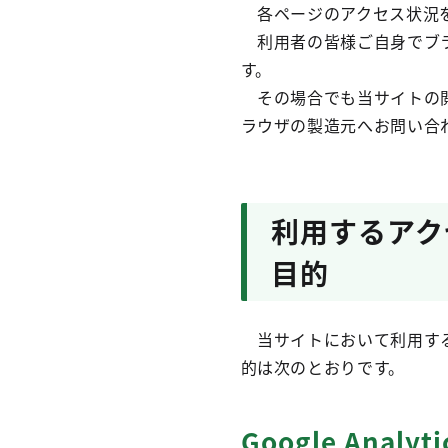
各ページのアクセス状況を
利用者の皆様ご自身でブラ
す。
その場合でも当サイトの閲
ラウザの製造元へお問い合
利用するアク
目的
当サイトにおいて利用する
的は次のとおりです。
Google Analyti