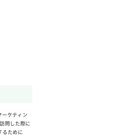
マーケティン
を訪問した際に
するために