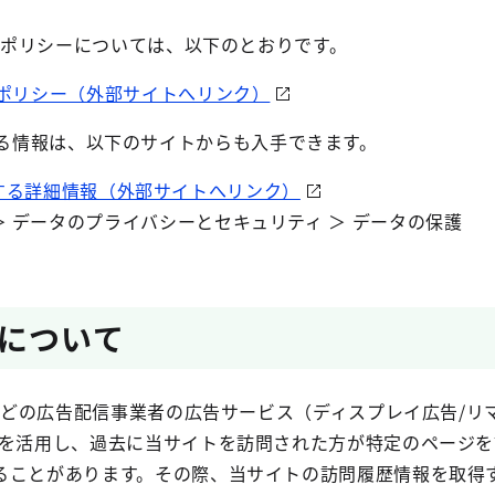
ーポリシーについては、以下のとおりです。
シーポリシー（外部サイトへリンク）
sに関する情報は、以下のサイトからも入手できます。
icsに関する詳細情報（外部サイトへリンク）
＞ データのプライバシーとセキュリティ ＞ データの保護
について
などの広告配信事業者の広告サービス（ディスプレイ広告/リ
）を活用し、過去に当サイトを訪問された方が特定のページ
ることがあります。その際、当サイトの訪問履歴情報を取得