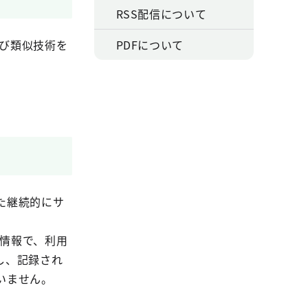
RSS配信について
及び類似技術を
PDFについて
た継続的にサ
る情報で、利用
し、記録され
いません。