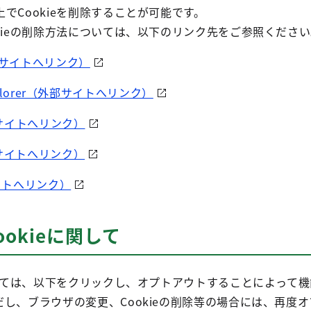
でCookieを削除することが可能です。
kieの削除方法については、以下のリンク先をご参照くださ
（外部サイトへリンク）
t Explorer（外部サイトへリンク）
（外部サイトへリンク）
（外部サイトへリンク）
部サイトへリンク）
ookieに関して
関しては、以下をクリックし、オプトアウトすることによって
し、ブラウザの変更、Cookieの削除等の場合には、再度