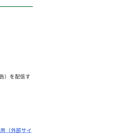
告）を配信す
る使用（外部サイ