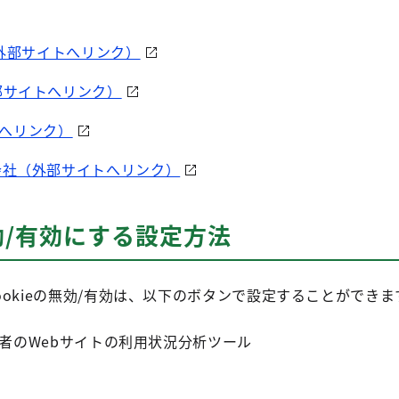
（外部サイトへリンク）
部サイトへリンク）
トへリンク）
会社（外部サイトへリンク）
を無効/有効にする設定方法
Cookieの無効/有効は、以下のボタンで設定することができま
cs：利用者のWebサイトの利用状況分析ツール