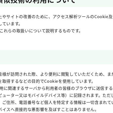
やサイトの改善のために、アクセス解析ツールのCookie
しています。
、これらの取扱いについて説明するものです。
様が訪問された際、より便利に閲覧していただくため、ま
取得するなどの目的でCookieを使用しています。
の運用に関連するサーバから利用者の皆様のブラウザに送信す
ピューター又はモバイルデバイス等）に記録されます。ただ
、ご住所、電話番号など個人を特定する情報は一切含まれて
イスへ直接的な悪影響を及ぼすことはありません。