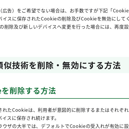
広告）をご希望でない場合は、お手数ですが下記「Cooki
イスに保存されたCookieの削除及びCookieを無効にして
ieの削除及び新しいデバイスへ変更を行った場合には、再度
及び類似技術を削除・無効にする方法
kieを削除する方法
れたCookieは、利用者が意図的に削除するまたはそれぞ
バイスに保存され続けます。
ウザの大半では、デフォルトでCookieの受入れが有効に