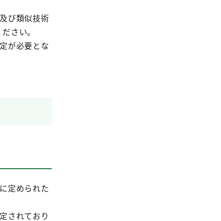
e及び類似技術
ください。
設定が必要とな
れに定められた
設定されており