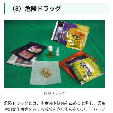
（8）危険ドラッグ
危険ドラッグ
危険ドラッグとは、多幸感や快感を高めると称し、興奮
や幻覚作用等を有する成分を含むものをいい、「ハーブ