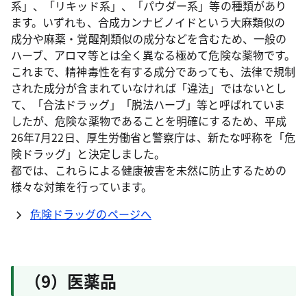
系」、「リキッド系」、「パウダー系」等の種類があり
ます。いずれも、合成カンナビノイドという大麻類似の
成分や麻薬・覚醒剤類似の成分などを含むため、一般の
ハーブ、アロマ等とは全く異なる極めて危険な薬物です。
これまで、精神毒性を有する成分であっても、法律で規制
された成分が含まれていなければ「違法」ではないとし
て、「合法ドラッグ」「脱法ハーブ」等と呼ばれていま
したが、危険な薬物であることを明確にするため、平成
26年7月22日、厚生労働省と警察庁は、新たな呼称を「危
険ドラッグ」と決定しました。
都では、これらによる健康被害を未然に防止するための
様々な対策を行っています。
危険ドラッグのページへ
（9）医薬品