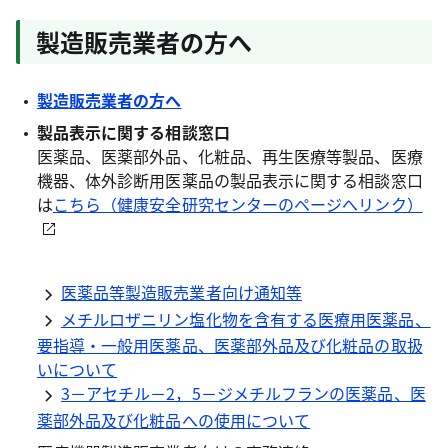
製造販売業者の方へ
製造販売業者の方へ
製品表示に関する相談窓口
医薬品、医薬部外品、化粧品、再生医療等製品、医療
機器、体外診断用医薬品の製品表示に関する相談窓口
は
こちら（健康安全研究センターのページへリンク）
医薬品等製造販売業者向け通知等
メチルロザニリン塩化物を含有する医療用医薬品、
要指導・一般用医薬品、医薬部外品及び化粧品の取扱
いについて
3－アセチル－2，5－ジメチルフランの医薬品、医
薬部外品及び化粧品への使用について