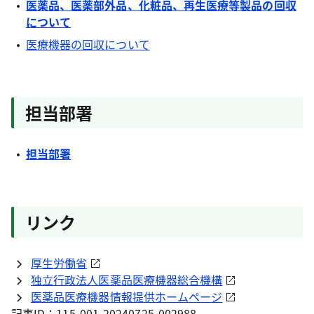
医薬品、医薬部外品、化粧品、再生医療等製品の回収
について
医療機器の回収について
担当部署
担当部署
リンク
厚生労働省
独立行政法人医薬品医療機器総合機構
医薬品医療機器情報提供ホームページ
記事ID：115-001-20240725-002988