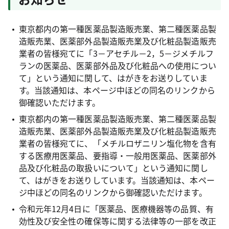
東京都内の第一種医薬品製造販売業、第二種医薬品製
造販売業、医薬部外品製造販売業及び化粧品製造販売
業者の皆様宛てに「3－アセチル－2，5－ジメチルフ
ランの医薬品、医薬部外品及び化粧品への使用につい
て」という通知に関して、はがきをお送りしていま
す。当該通知は、本ページ中ほどの同名のリンクから
御確認いただけます。
東京都内の第一種医薬品製造販売業、第二種医薬品製
造販売業、医薬部外品製造販売業及び化粧品製造販売
業者の皆様宛てに、「メチルロザニリン塩化物を含有
する医療用医薬品、要指導・一般用医薬品、医薬部外
品及び化粧品の取扱いについて」という通知に関し
て、はがきをお送りしています。当該通知は、本ペー
ジ中ほどの同名のリンクから御確認いただけます。
令和元年12月4日に「医薬品、医療機器等の品質、有
効性及び安全性の確保等に関する法律等の一部を改正