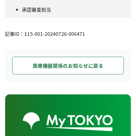
承認審査担当
記事ID：115-001-20240726-006471
医療機器関係のお知らせに戻る