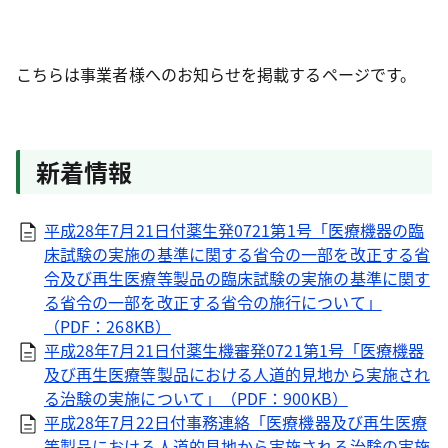
こちらは事業者様へのお知らせを掲載するページです。
新着情報
平成28年7月21日付薬生発0721第1号「医療機器の臨
床試験の実施の基準に関する省令の一部を改正する省
令及び再生医療等製品の臨床試験の実施の基準に関す
る省令の一部を改正する省令の施行について」
（PDF：268KB）
平成28年7月21日付薬生機審発0721第1号「医療機器
及び再生医療等製品における人道的見地から実施され
る治験の実施について」（PDF：900KB）
平成28年7月22日付事務連絡「医療機器及び再生医療
等製品における人道的見地から実施される治験の実施