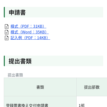
申請書
様式（PDF：31KB）
様式（Word：35KB）
記入例（PDF：14KB）
提出書類
提出書類
書類
提出部数
登録票書換え交付申請書
1部