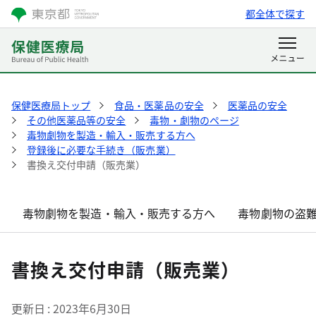
都全体で探す
保健医療局トップ
食品・医薬品の安全
医薬品の安全
その他医薬品等の安全
毒物・劇物のページ
毒物劇物を製造・輸入・販売する方へ
登録後に必要な手続き（販売業）
書換え交付申請（販売業）
毒物劇物を製造・輸入・販売する方へ
毒物劇物の盗
書換え交付申請（販売業）
更新日
2023年6月30日