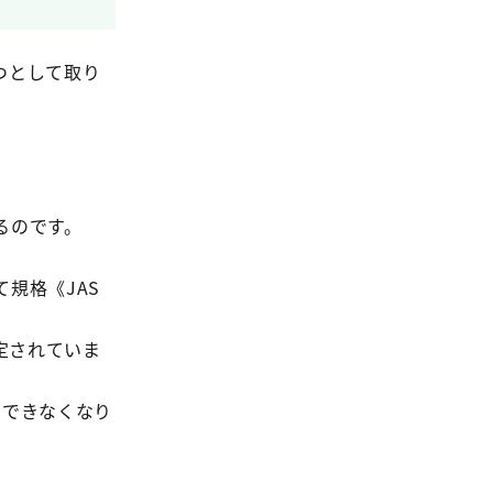
つとして取り
るのです。
規格《JAS
規定されていま
用できなくなり