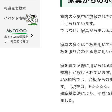
報道発表検索
室内の空気中に放散された
イベント情報
上げられています。
ではなぜ、家具からホルム
おすすめの情報を
テーマごとに発信
家具の多くは合板を用いて
板を張り合わせる際に用い
家を建てる際に用いられる
規格》が設けられています
JAS規格では、合板からの
す。（現在は、F☆☆☆☆、
建築基準法により、平成15
ました。