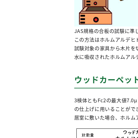
JAS規格の合板の試験に準
この方法はホルムアルデヒ
試験対象の家具から木片を
水に吸収されたホルムアル
ウッドカーペッ
3検体ともFc2の最大値7
の仕上げに用いることがで
居室に敷いた場合、ホルム