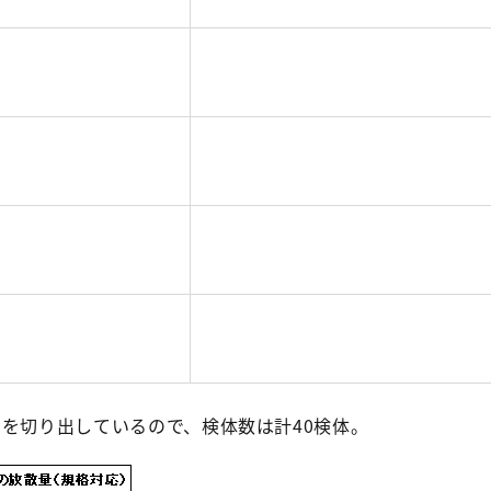
片を切り出しているので、検体数は計40検体。