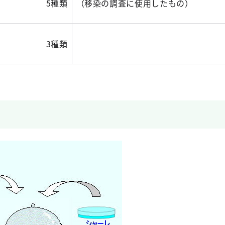
5種類
（移染の調査に使用したもの）
3種類