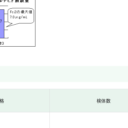
規格
検体数