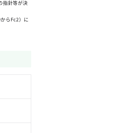
の指針等が決
からFc2）に