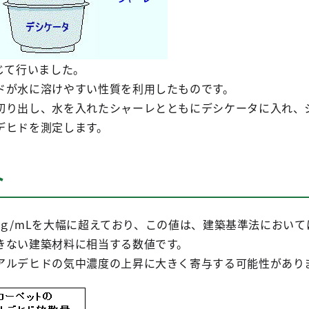
じて行いました。
ドが水に溶けやすい性質を利用したものです。
切り出し、水を入れたシャーレとともにデシケータに入れ、
デヒドを測定します。
ト
.0μｇ/mLを大幅に超えており、この値は、建築基準法におい
きない建築材料に相当する数値です。
アルデヒドの気中濃度の上昇に大きく寄与する可能性があり