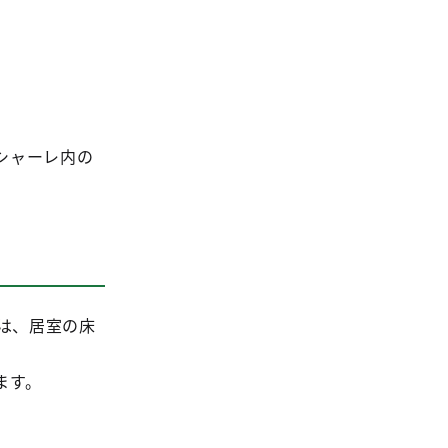
シャーレ内の
ては、居室の床
ます。