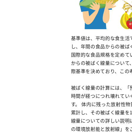
基準値は、平均的な食生活
し、年間の食品からの被ば
国際的な食品規格を定めて
からの被ばく線量について
際基準を決めており、この
被ばく線量の計算には、「
時間が経つにつれ壊れてい
す。 体内に残った放射性物
累計し、その被ばく線量を
線量についての詳しい説明
の環境放射能と放射線」を