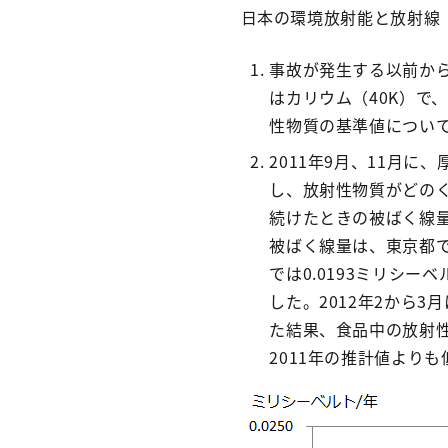
日本の環境放射能と放射線
事故が発生する以前か
はカリウム（40K）で
性物質の基準値につい
2011年9月、11月
し、放射性物質がどの
続けたときの被ばく線
被ばく線量は、東京都では
では0.0193ミリシ
した。2012年2から
た結果、食品中の放射性セ
2011年の推計値より