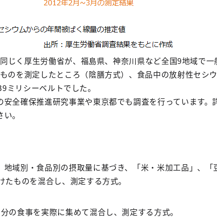
に、同じく厚生労働省が、福島県、神奈川県など全国9地域で
たものを測定したところ（陰膳方式）、食品中の放射性セシ
0039ミリシーベルトでした。
の安全確保推進研究事業や東京都でも調査を行っています。
さい。
、地域別・食品別の摂取量に基づき、「米・米加工品」、「
分けたものを混合し、測定する方式。
日分の食事を実際に集めて混合し、測定する方式。