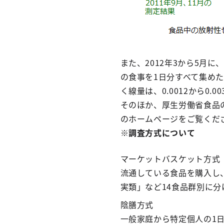
また、2012年3から5月
の食事を1日分すべて集め
く線量は、0.0012から0.
そのほか、厚生労働省食品
のホームページをご覧くだ
※調査方式について
マーケットバスケット方式
流通している食品を購入し
実類」など14食品群別に
陰膳方式
一般家庭から特定個人の1