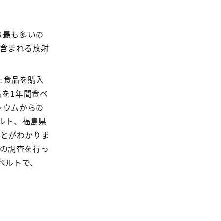
ち最も多いの
に含まれる放射
た食品を購入
を1年間食べ
シウムからの
ベルト、福島県
ことがわかりま
様の調査を行っ
ーベルトで、