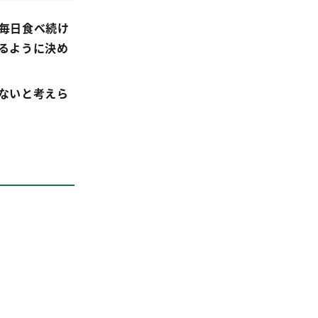
毎日食べ続け
るように決め
ないと考えら