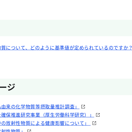
物質について、どのように基準値が定められているのですか
ージ
品由来の化学物質等摂取量推計調査」
全確保推進研究事業（厚生労働科学研究）」
中の放射性物質による健康影響について」
放射性物質」