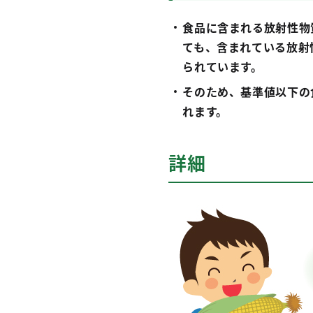
食品に含まれる放射性物
ても、含まれている放射
られています。
そのため、基準値以下の
れます。
詳細