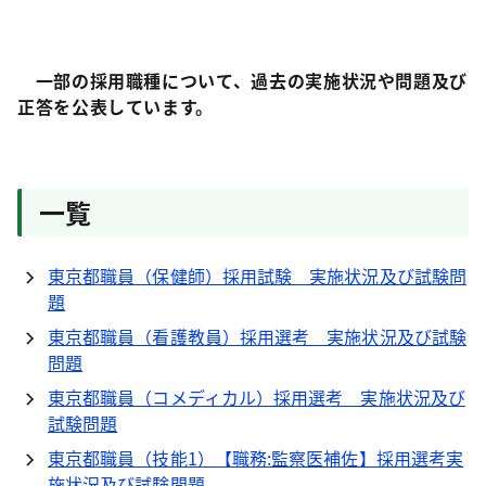
一部の採用職種について、過去の実施状況や問題及び
正答を公表しています。
一覧
東京都職員（保健師）採用試験 実施状況及び試験問
題
東京都職員（看護教員）採用選考 実施状況及び試験
問題
東京都職員（コメディカル）採用選考 実施状況及び
試験問題
東京都職員（技能1）【職務:監察医補佐】採用選考実
施状況及び試験問題