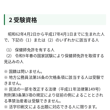
2 受験資格
昭和62年4月2日から平成17年4月1日までに生まれた人
で、下記の（1）または（2）のいずれかに該当する人
（1） 保健師免許を有する人
（2） 令和9年春の国家試験により保健師免許を取得する
見込みの人
※ 国籍は問いません。
※ 地方公務員法第16条の欠格条項に該当する人は受験で
きません。
※ 民法の一部を改正する法律（平成11年法律第149号）
附則第3条第3項の規定により従前の例によることとされ
る準禁治産者は受験できません。
※ 活字印刷文による出題に対応できる人に限ります。