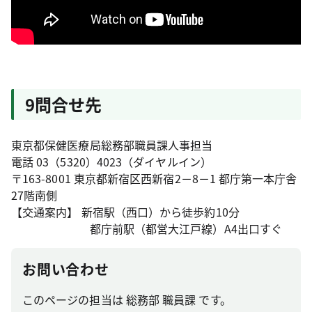
9問合せ先
東京都保健医療局総務部職員課人事担当
電話 03（5320）4023（ダイヤルイン）
〒163-8001 東京都新宿区西新宿2－8－1 都庁第一本庁舎
27階南側
【交通案内】 新宿駅（西口）から徒歩約10分
都庁前駅（都営大江戸線）A4出口すぐ
お問い合わせ
このページの担当は 総務部 職員課 です。