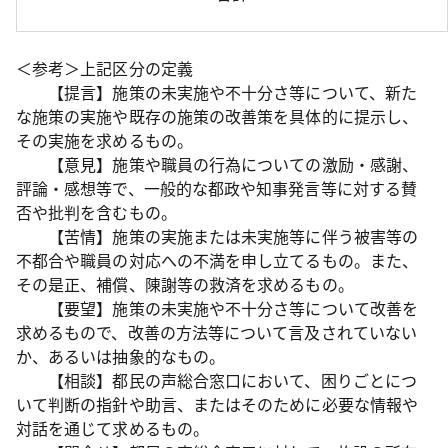
＜参考＞上記区分の定義
【提言】施策の未実施や不十分さ等について、新た
な施策の実施や既存の施策の改善策を具体的に提示し、
その実施を求めるもの。
【意見】施策や職員の行為についての激励・感謝、
評論・感想等で、一般的な都政や知事発言等に対する賛
否や批判を含むもの。
【苦情】施策の実施または未実施等に伴う被害等の
不都合や職員の対応への不満を申し立てるもの。また、
その是正、補償、陳謝等の救済を求めるもの。
【要望】施策の未実施や不十分さ等について改善を
求めるもので、改善の方法等について言及されていない
か、あるいは抽象的なもの。
【相談】都民の声総合窓口において、困りごとにつ
いて判断の指針や助言、またはそのために必要な情報や
対話を通じて求めるもの。