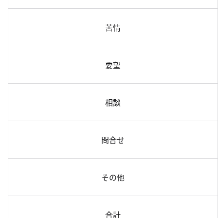
苦情
要望
相談
問合せ
その他
合計