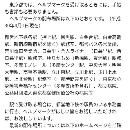
東京都では、ヘルプマークを受け取るときには、手帳
も書類も必要ありません。
ヘルプマークの配布場所は以下のとおりです。（平成
30年4月1日現在）
都営地下鉄各駅（押上駅、目黒駅、白金台駅、白金高輪
駅、新宿線新宿駅を除く）駅務室、都営バス各営業所、
荒川電車営業所、日暮里・舎人ライナー（日暮里駅、西
日暮里駅）駅務室、ゆりかもめ（新橋駅、豊洲駅）駅務
室、多摩モノレール（多摩センター駅、中央大学・明星
大学駅、高幡不動駅、立川南駅、立川北駅、玉川上水
駅、上北台駅）駅務室（一部時間帯を除く）、東京都心
身障害者福祉センター（多摩支所を含む）、都立病院、
公益財団法人東京都保健医療公社の病院等
駅で受け取る場合は、都営地下鉄の駅員のいる事務室
に行き、ヘルプマークがほしい旨をお話しいただけれ
ば、お渡ししています。
最新の配布場所については以下のホームページをご確