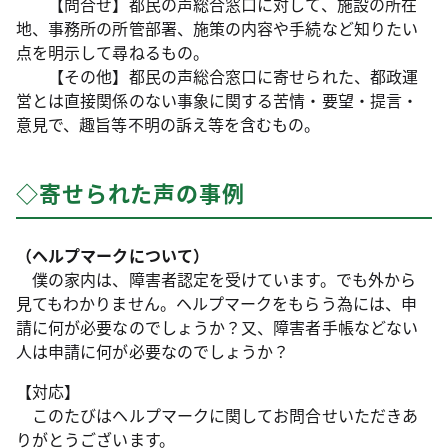
【問合せ】都民の声総合窓口に対して、施設の所在
地、事務所の所管部署、施策の内容や手続など知りたい
点を明示して尋ねるもの。
【その他】都民の声総合窓口に寄せられた、都政運
営とは直接関係のない事象に関する苦情・要望・提言・
意見で、趣旨等不明の訴え等を含むもの。
◇寄せられた声の事例
（ヘルプマークについて）
僕の家内は、障害者認定を受けています。でも外から
見てもわかりません。ヘルプマークをもらう為には、申
請に何が必要なのでしょうか？又、障害者手帳などない
人は申請に何が必要なのでしょうか？
【対応】
このたびはヘルプマークに関してお問合せいただきあ
りがとうございます。