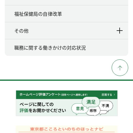
福祉保健局の自律改革
その他
職務に関する働きかけの対応状況