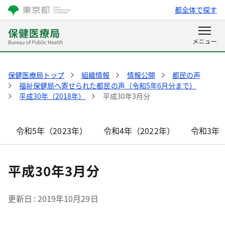
都全体で探す
保健医療局トップ
組織情報
情報公開
都民の声
福祉保健局へ寄せられた都民の声（令和5年6月分まで）
平成30年（2018年）
平成30年3月分
令和5年（2023年）
令和4年（2022年）
令和3年（
平成30年3月分
更新日
2019年10月29日