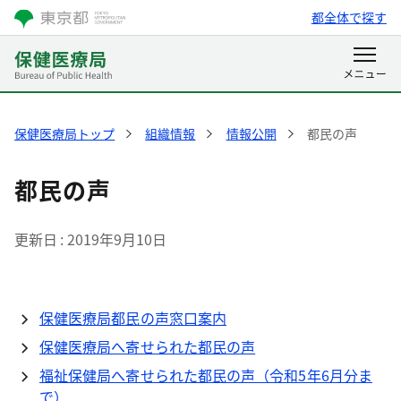
都全体で探す
保健医療局トップ
組織情報
情報公開
都民の声
都民の声
更新日
2019年9月10日
保健医療局都民の声窓口案内
保健医療局へ寄せられた都民の声
福祉保健局へ寄せられた都民の声（令和5年6月分ま
で）