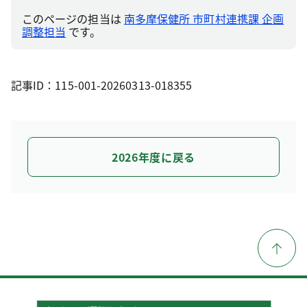
このページの担当は
南多摩保健所 市町村連携課 企画
調整担当
です。
記事ID：115-001-20260313-018355
2026年度に戻る