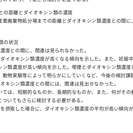
等との距離とダイオキシン類の濃度
産業廃棄物処分場までの距離とダイオキシン類濃度との間に
ン類の状況
ン類濃度との間に、関連は見られなかった。
方がダイオキシン類濃度が高くなる傾向を示した。また、妊娠
シン類濃度が高い傾向を示した。喫煙とダイオキシン類濃度
、動物実験等によって明らかにしていくなど、今後の検討課
ダイオキシン類濃度との間には、関連は見出せなかった。
いては、短期的なものか、長期的なものか、また、何がその
についてもさらに検討する必要がある。
母乳を摂取した場合に、ダイオキシン類濃度の平均が高い傾向