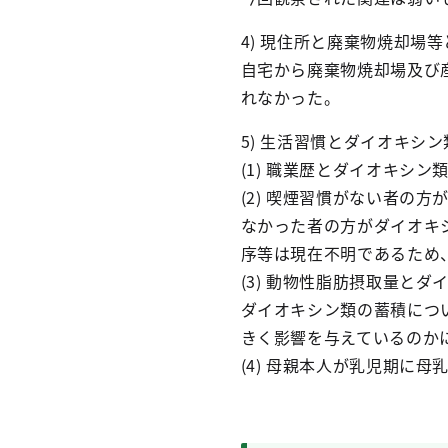
4) 現住所と廃棄物焼却場
自宅から廃棄物焼却場及び
れなかった。
5) 生活習慣とダイオキシ
(1) 職業歴とダイオキシ
(2) 喫煙習慣がない者の
なかった者の方がダイオキ
序等は現在不明であるため
(3) 動物性脂肪摂取量と
ダイオキシン類の蓄積につ
きく影響を与えているのか
(4) 母親本人が乳児期に