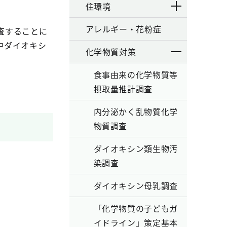
住環境
アレルギー・花粉症
査することに
中ダイオキシ
化学物質対策
食事由来の化学物質等
摂取量推計調査
内分泌かく乱物質化学
物質調査
ダイオキシン類生物汚
染調査
ダイオキシン母乳調査
「化学物質の子どもガ
イドライン」策定基本