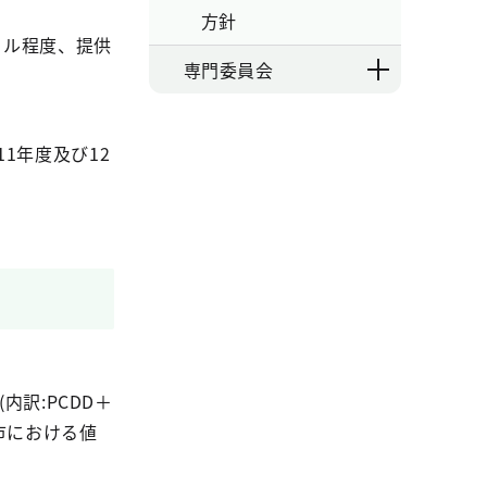
方針
トル程度、提供
専門委員会
1年度及び12
内訳:PCDD＋
大都市における値