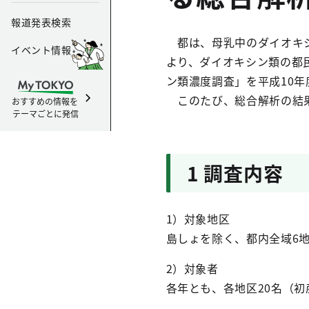
報道発表検索
都は、母乳中のダイオキシ
イベント情報
より、ダイオキシン類の都
ン類濃度調査」を平成10
このたび、総合解析の結果
おすすめの情報を
テーマごとに発信
1 調査内容
1）対象地区
島しょを除く、都内全域6地
2）対象者
各年とも、各地区20名（初産