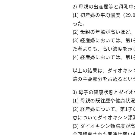
2) 母親の出産歴等と母乳
(1) 初産婦の平均濃度（29
った。
(2) 母親の年齢が高いほ
(3) 経産婦においては、
た者よりも、高い濃度を示
(4) 経産婦においては、
以上の結果は、ダイオキシ
路の主要部分を占めるとい
3) 母子の健康状態とダイ
(1) 母親の既往歴や健康
(2) 経産婦について、第
患についてダイオキシン類
(3) ダイオキシン類濃度
今回観察された関連は弱い