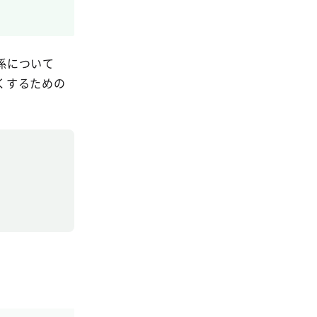
係について
くするための