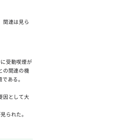
、関連は見ら
中に受動喫煙が
との関連の機
題である。
要因として大
が見られた。