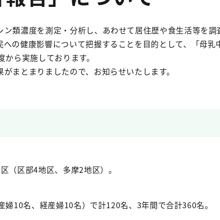
ン類濃度を測定・分析し、あわせて居住歴や食生活等を調
民への健康影響について把握することを目的として、「母乳
年度から実施しております。
がまとまりましたので、お知らせいたします。
区（区部4地区、多摩2地区）。
婦10名、経産婦10名）で計120名、3年間で合計360名。