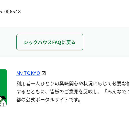
6-006648
シックハウスFAQに戻る
My TOKYO
利用者一人ひとりの興味関心や状況に応じて必要な
するとともに、皆様のご意見を反映し、「みんなで
都の公式ポータルサイトです。