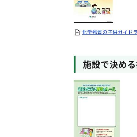
化学物質の子供ガイドライ
施設で決める