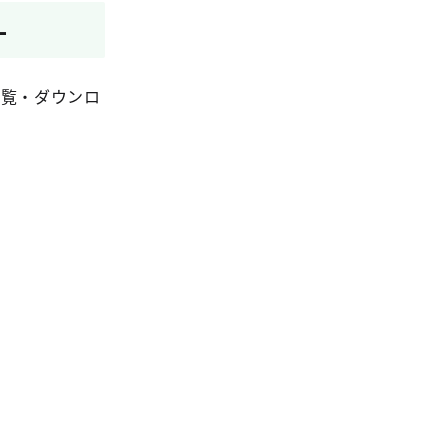
-
閲覧・ダウンロ