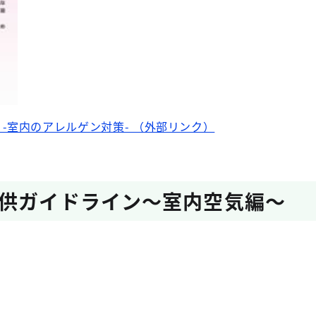
-室内のアレルゲン対策- （外部リンク）
供ガイドライン～室内空気編～