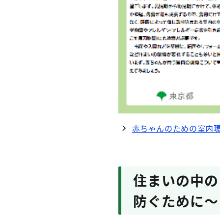
赤ちゃんのための室内環
住まいの中の
防ぐために～