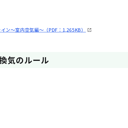
ン～室内空気編～（PDF：1,265KB）
換気のルール