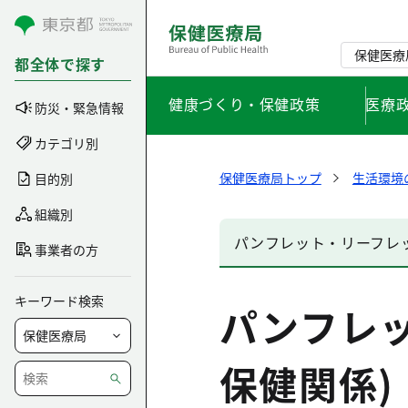
コンテンツにスキップ
保健医療
都全体で探す
健康づくり・保健政策
医療
防災・緊急情報
カテゴリ別
保健医療局トップ
生活環境
目的別
組織別
パンフレット・リーフレッ
事業者の方
キーワード検索
パンフレ
保健関係)