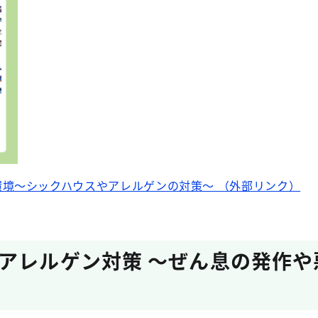
境～シックハウスやアレルゲンの対策～ （外部リンク）
アレルゲン対策 ～ぜん息の発作や