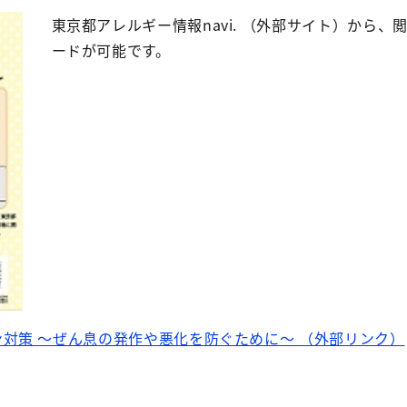
東京都アレルギー情報navi. （外部サイト）から、
ードが可能です。
対策 ～ぜん息の発作や悪化を防ぐために～ （外部リンク）