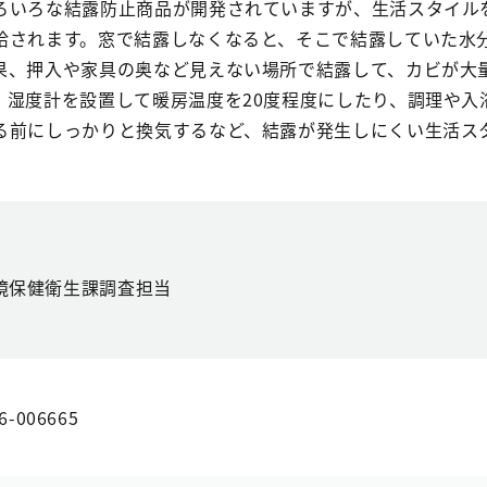
ろいろな結露防止商品が開発されていますが、生活スタイル
給されます。窓で結露しなくなると、そこで結露していた水
果、押入や家具の奥など見えない場所で結露して、カビが大
・湿度計を設置して暖房温度を20度程度にしたり、調理や入
る前にしっかりと換気するなど、結露が発生しにくい生活ス
境保健衛生課調査担当
6-006665