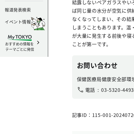
結露しないペアガラスやい
報道発表検索
ば同じ量の水分が空気に供
なくなってしまい、その結
イベント情報
しまうこともあります。温
が大量に発生する前後や寝
ことが第一です。
おすすめの情報を
テーマごとに発信
お問い合わせ
保健医療局健康安全部環
電話
03-5320-4493
記事ID：115-001-2024072