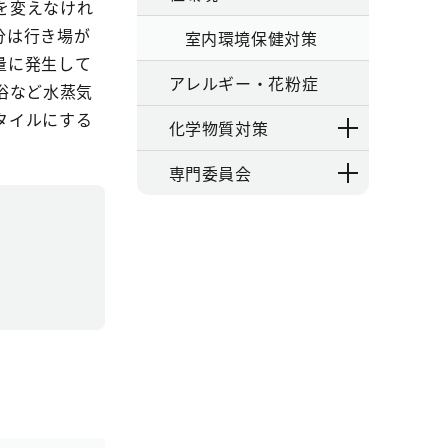
を変えなけれ
分は行き場が
室内環境保健対策
量に発生して
アレルギー・花粉症
浴など水蒸気
タイルにする
化学物質対策
専門委員会