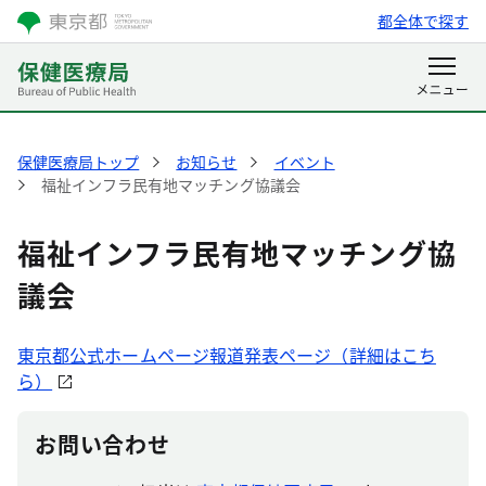
都全体で探す
保健医療局トップ
お知らせ
イベント
福祉インフラ民有地マッチング協議会
福祉インフラ民有地マッチング協
議会
東京都公式ホームページ報道発表ページ（詳細はこち
ら）
お問い合わせ