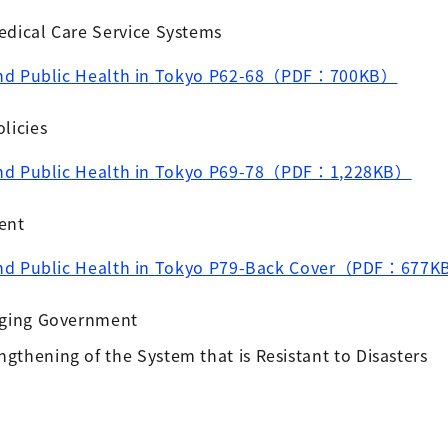
edical Care Service Systems
 and Public Health in Tokyo P62-68（PDF：700KB）
licies
and Public Health in Tokyo P69-78（PDF：1,228KB）
ent
 and Public Health in Tokyo P79-Back Cover（PDF：677
nging Government
thening of the System that is Resistant to Disasters