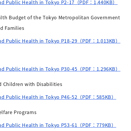
and Public Health in Tokyo P2-17（PDF：1,440KB）
alth Budget of the Tokyo Metropolitan Government
nd Families
and Public Health in Tokyo P18-29（PDF：1,013KB）
and Public Health in Tokyo P30-45（PDF：1,296KB）
 Children with Disabilities
 and Public Health in Tokyo P46-52（PDF：585KB）
elfare Programs
 and Public Health in Tokyo P53-61（PDF：779KB）