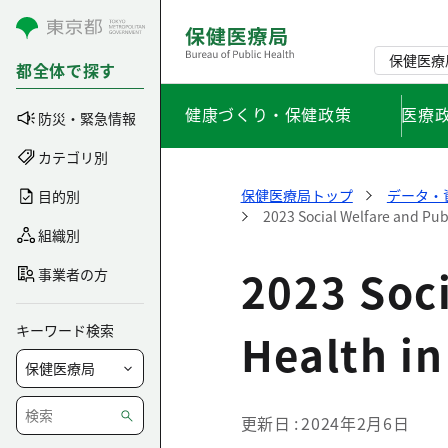
コンテンツにスキップ
保健医療
都全体で探す
健康づくり・保健政策
医療
防災・緊急情報
カテゴリ別
保健医療局トップ
データ・
目的別
2023 Social Welfare and Pub
組織別
2023 Soci
事業者の方
キーワード検索
Health i
更新日
2024年2月6日