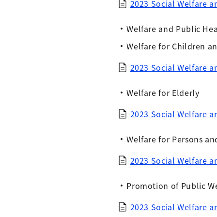
2023 Social Welfare 
Welfare and Public He
Welfare for Children a
2023 Social Welfare 
Welfare for Elderly
2023 Social Welfare 
Welfare for Persons and
2023 Social Welfare
Promotion of Public W
2023 Social Welfare