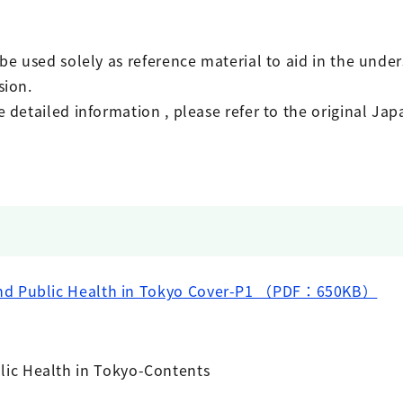
 be used solely as reference material to aid in the unde
sion.
e detailed information , please refer to the original Ja
and Public Health in Tokyo Cover-P1 （PDF：650KB）
lic Health in Tokyo-Contents