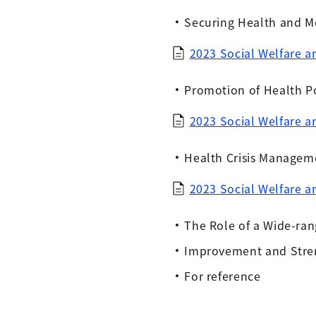
Securing Health and M
2023 Social Welfare
Promotion of Health Po
2023 Social Welfare 
Health Crisis Managem
2023 Social Welfare
The Role of a Wide-ra
Improvement and Streng
For reference