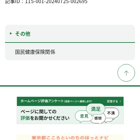
記事ID：115-001-20240725-002695
その他
国民健康保険関係