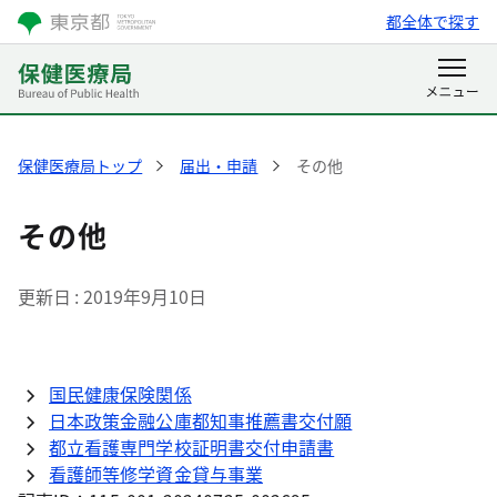
都全体で探す
保健医療局トップ
届出・申請
その他
その他
更新日
2019年9月10日
国民健康保険関係
日本政策金融公庫都知事推薦書交付願
都立看護専門学校証明書交付申請書
看護師等修学資金貸与事業