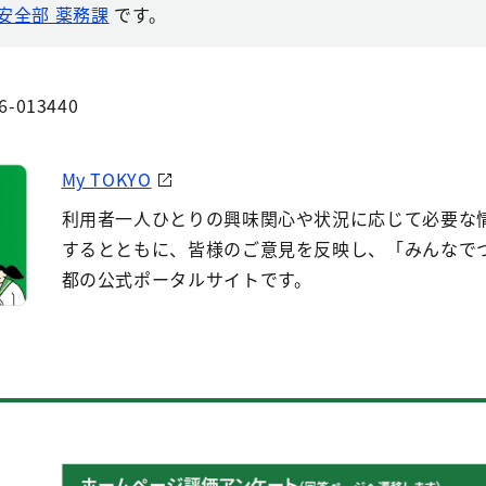
安全部 薬務課
です。
6-013440
My TOKYO
利用者一人ひとりの興味関心や状況に応じて必要な
するとともに、皆様のご意見を反映し、「みんなで
都の公式ポータルサイトです。