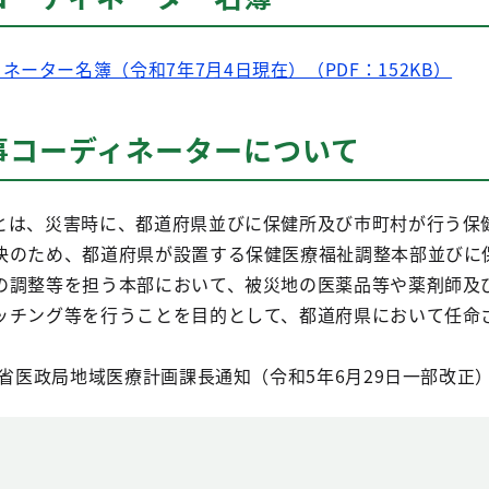
ーター名簿（令和7年7月4日現在）（PDF：152KB）
事コーディネーターについて
とは、災害時に、都道府県並びに保健所及び市町村が行う保
決のため、都道府県が設置する保健医療福祉調整本部並びに
の調整等を担う本部において、被災地の医薬品等や薬剤師及
ッチング等を行うことを目的として、都道府県において任命
働省医政局地域医療計画課長通知（令和5年6月29日一部改正