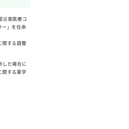
都災害医療コ
ター」を任命
に関する調整
断した場合に
に関する薬学