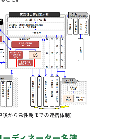
直後から急性期までの連携体制）
コーディネーター名簿