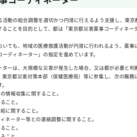
る活動の総合調整を適切かつ円滑に行えるよう支援し、東京
することを目的として、都は「東京都災害薬事コーディネー
おいても、地域の医療救護活動が円滑に行われるよう、薬事
コーディネーター」の指定を進めています。
ーターは、大規模な災害が発生した場合、又は都が必要と判
、東京都災害対策本部（保健医療局）等に参集し、次の職務
す。
報の情報収集に関すること。
すること。
供給に関すること。
ディネーター等との連絡調整に関すること。
めること。
すること。