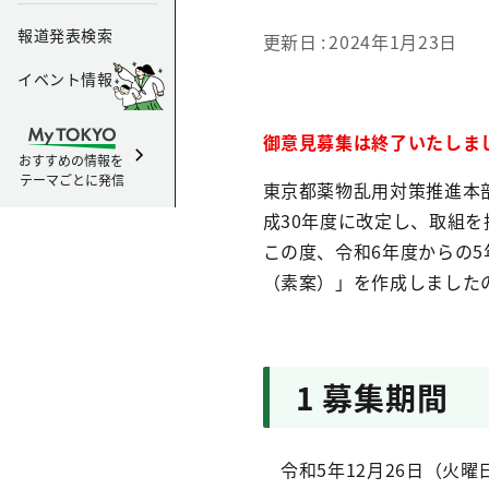
報道発表検索
更新日
2024年1月23日
イベント情報
御意見募集は終了いたしま
おすすめの情報を
テーマごとに発信
東京都薬物乱用対策推進本
成30年度に改定し、取組
この度、令和6年度からの5
（素案）」を作成しました
1 募集期間
令和5年12月26日（火曜