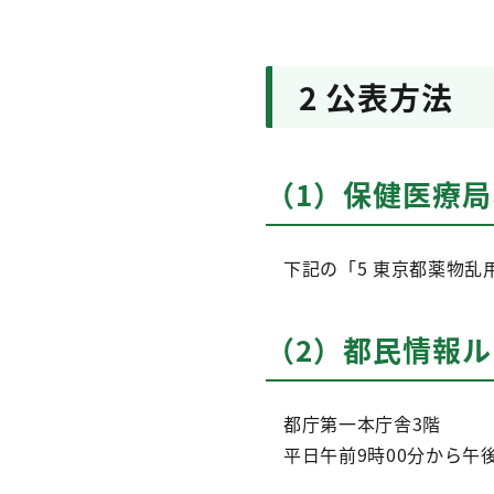
2 公表方法
（1）保健医療
下記の「5 東京都薬物乱
（2）都民情報
都庁第一本庁舎3階
平日午前9時00分から午後