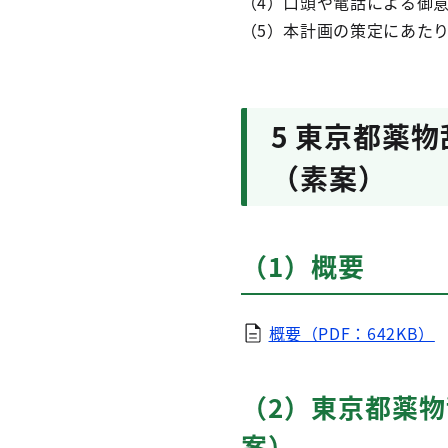
（4）口頭や電話による御
（5）本計画の策定にあた
5 東京都薬
（素案）
（1）概要
概要（PDF：642KB）
（2）東京都薬
案）