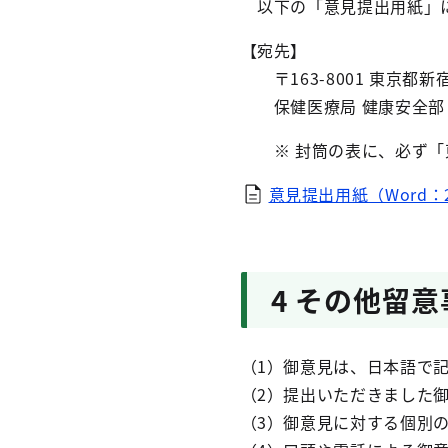
以下の「意見提出用紙」に
【宛先】
〒163-8001 東京都新
保健医療局 健康安全部 
※ 封筒の表に、必ず「東
意見提出用紙（Word：2
4 その他留意
（1）御意見は、日本語で
（2）提出いただきました
（3）御意見に対する個別