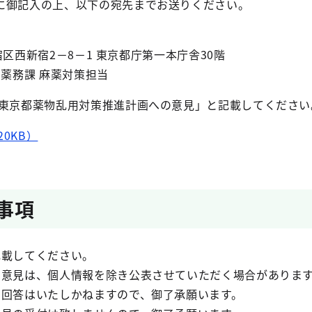
御記入の上、以下の宛先までお送りください。
宿区西新宿2－8－1 東京都庁第一本庁舎30階
薬務課 麻薬対策担当
京都薬物乱用対策推進計画への意見」と記載してください
0KB）
事項
記載してください。
御意見は、個人情報を除き公表させていただく場合がありま
の回答はいたしかねますので、御了承願います。