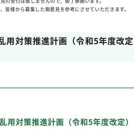
意見の受付は致しませんので、御了承願います。
り、皆様から募集した御意見を参考にさせていただきます。
物乱用対策推進計画（令和5年度改
物乱用対策推進計画（令和5年度改定