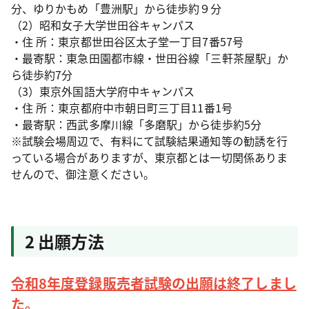
分、ゆりかもめ「豊洲駅」から徒歩約９分
（2）昭和女子大学世田谷キャンパス
・住 所：東京都世田谷区太子堂一丁目7番57号
・最寄駅：東急田園都市線・世田谷線「三軒茶屋駅」か
ら徒歩約7分
（3）東京外国語大学府中キャンパス
・住 所：東京都府中市朝日町三丁目11番1号
・最寄駅：西武多摩川線「多磨駅」から徒歩約5分
※試験会場周辺で、有料にて試験結果通知等の勧誘を行
っている場合がありますが、東京都とは一切関係ありま
せんので、御注意ください。
2 出願方法
令和8年度登録販売者試験の出願は終了しまし
た。