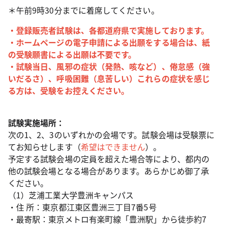
＊午前9時30分までに着席してください。
・登録販売者試験は、各都道府県で実施しております。
・ホームページの電子申請による出願をする場合は、紙
の受験願書による出願は不要です。
・試験当日、風邪の症状（発熱、咳など）、倦怠感（強
いだるさ）、呼吸困難（息苦しい）これらの症状を感じ
る方は、受験をお控えください。
試験実施場所：
次の1、2、3のいずれかの会場です。試験会場は受験票に
てお知らせします（
希望はできません
）。
予定する試験会場の定員を超えた場合等により、都内の
他の試験会場となる場合があります。あらかじめ御了承
ください。
（1）芝浦工業大学豊洲キャンパス
・住 所：東京都江東区豊洲三丁目7番5号
・最寄駅：東京メトロ有楽町線「豊洲駅」から徒歩約7