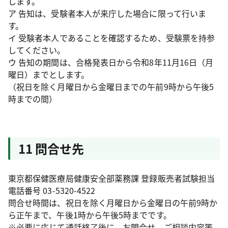
します。
ア 告知は、受験者本人が来庁した場合に限って行いま
す。
イ 受験者本人であることを確認するため、受験票を持参
してください。
ウ 告知の期間は、合格発表日から令和8年11月16日（月
曜日）までとします。
（祝日を除く月曜日から金曜日までの午前9時から午後5
時までの間）
11 問合せ先
東京都保健医療局健康安全部薬務課 登録販売者試験担当
電話番号 03-5320-4522
問合せ時間は、祝日を除く月曜日から金曜日の午前9時か
ら正午まで、午後1時から午後5時までです。
※必要に応じて通話終了後に、お問合せ、ご相談内容等