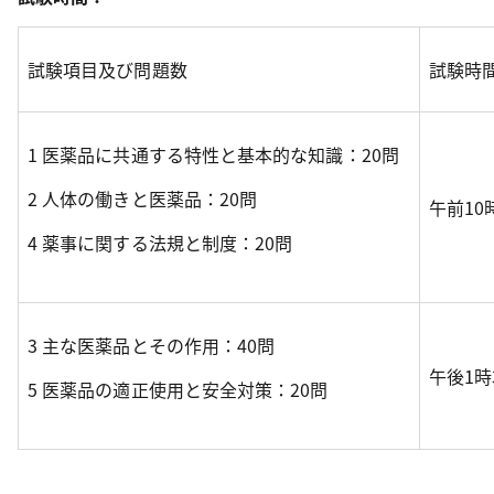
試験項目及び問題数
試験時
1 医薬品に共通する特性と基本的な知識：20問
2 人体の働きと医薬品：20問
午前10
4 薬事に関する法規と制度：20問
3 主な医薬品とその作用：40問
午後1時
5 医薬品の適正使用と安全対策：20問